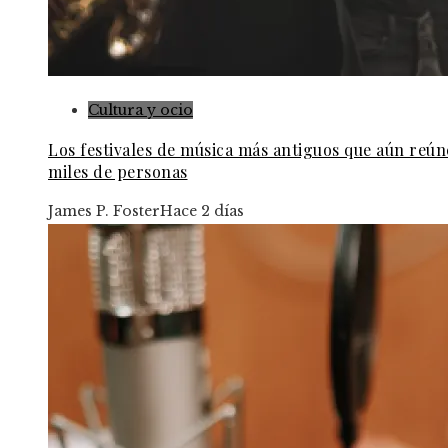
Cultura y ocio
Los festivales de música más antiguos que aún reún
miles de personas
James P. Foster
Hace 2 días