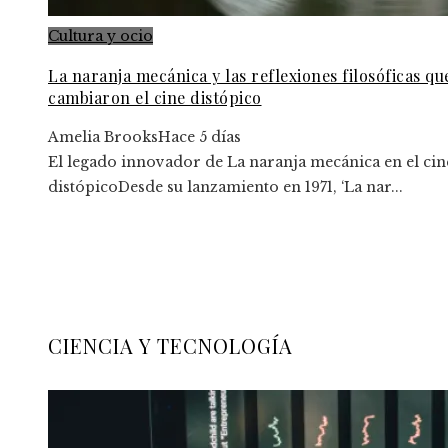
Cultura y ocio
La naranja mecánica y las reflexiones filosóficas qu
cambiaron el cine distópico
Amelia Brooks
Hace 5 días
El legado innovador de La naranja mecánica en el cin
distópicoDesde su lanzamiento en 1971, ‘La nar...
CIENCIA Y TECNOLOGÍA