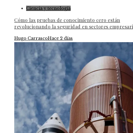
Ciencia y tecnología
Cómo las pruebas de conocimiento cero están
revolucionando la seguridad en sectores empresari
Hugo Carrasco
Hace 2 días