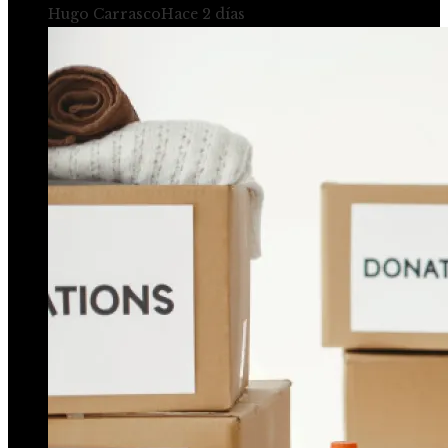
Hugo Carrasco
Hace 2 días