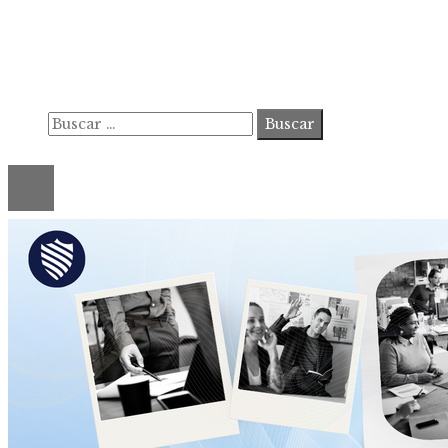
Contacto
Política de Privacidad y Protección de Datos
Marco Legal del Sitio y Normas de Uso
Quiénes somos
Buscar:
© 2020 ahorastudio. All Right Reserved.