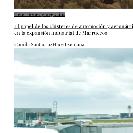
Inversiones y negocios
El papel de los clústeres de automoción y aeronáut
en la expansión industrial de Marruecos
Camila Santacruz
Hace 1 semana