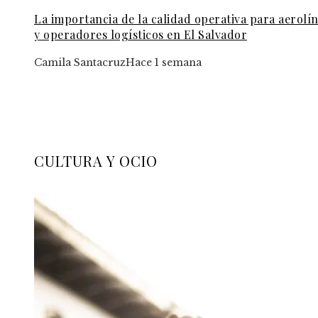
La importancia de la calidad operativa para aerolí
y operadores logísticos en El Salvador
Camila Santacruz
Hace 1 semana
CULTURA Y OCIO