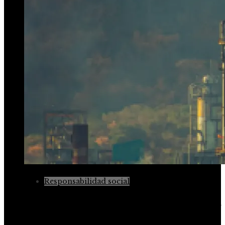
Responsabilidad social
Desastres industriales que marcaron un antes y un
después en las políticas ambientales