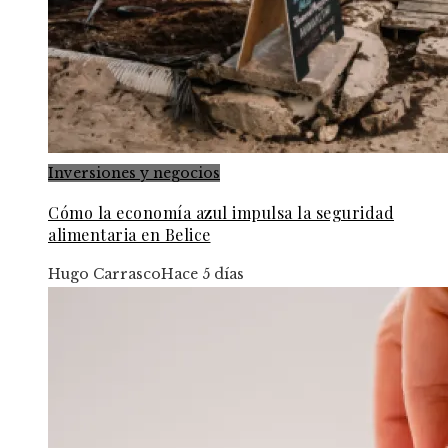
Inversiones y negocios
Cómo la economía azul impulsa la seguridad
alimentaria en Belice
Hugo Carrasco
Hace 5 días