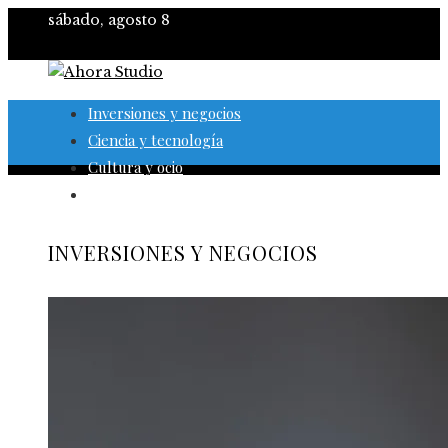
sábado, agosto 8
Inversiones y negocios
Ciencia y tecnología
Cultura y ocio
Responsabilidad social
INVERSIONES Y NEGOCIOS