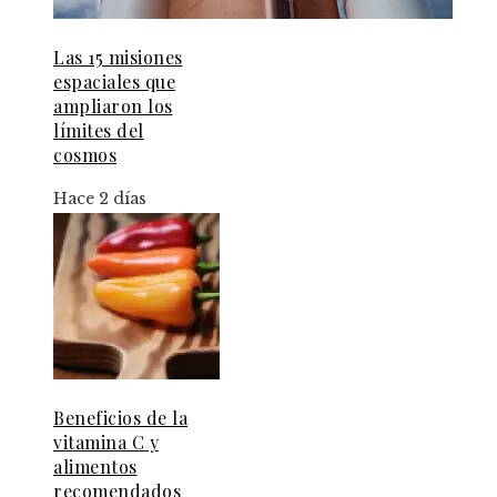
Las 15 misiones
espaciales que
ampliaron los
límites del
cosmos
Hace 2 días
Beneficios de la
vitamina C y
alimentos
recomendados