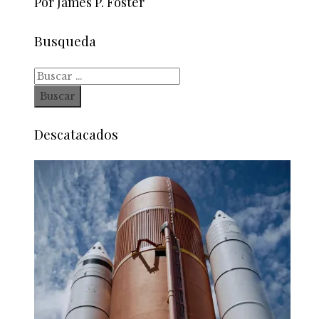
Por James P. Foster
Busqueda
Buscar:
Descatacados