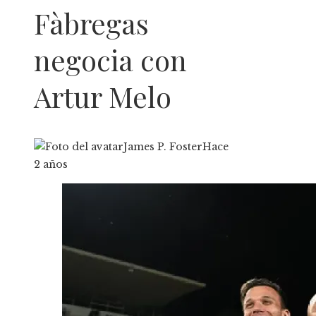
Fàbregas
negocia con
Artur Melo
James P. Foster
Hace
2 años