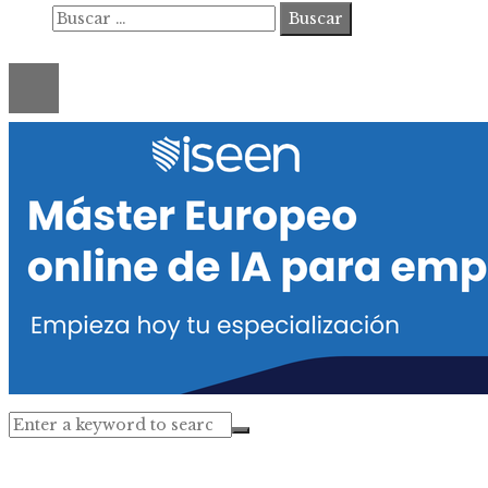
Buscar:
© 2020 ahorastudio. All Right Reserved.