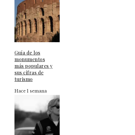
Guía de los
monumentos
más populares y
sus cifras de
turismo
Hace 1 semana