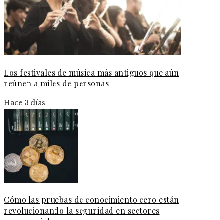
Los festivales de música más antiguos que aún
reúnen a miles de personas
Hace 3 días
Cómo las pruebas de conocimiento cero están
revolucionando la seguridad en sectores