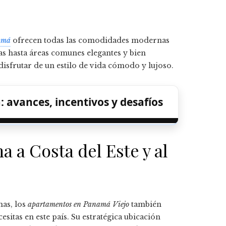
amá
ofrecen todas las comodidades modernas
s hasta áreas comunes elegantes y bien
disfrutar de un estilo de vida cómodo y lujoso.
: avances, incentivos y desafíos
 a Costa del Este y al
as, los
apartamentos en Panamá Viejo
también
sitas en este país. Su estratégica ubicación