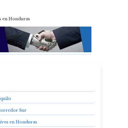
quilo
 Corredor Sur
vives en Honduras