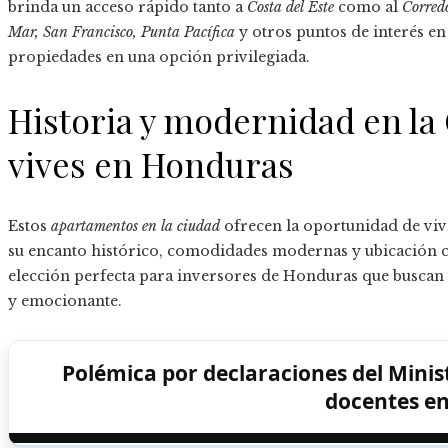
brinda un acceso rápido tanto a
Costa del Este
como al
Corred
Mar, San Francisco, Punta Pacífica
y otros puntos de interés en
propiedades en una opción privilegiada.
Historia y modernidad en la
vives en Honduras
Estos
apartamentos en la ciudad
ofrecen la oportunidad de viv
su encanto histórico, comodidades modernas y ubicación c
elección perfecta para inversores de Honduras que buscan u
y emocionante.
Polémica por declaraciones del Minis
docentes en