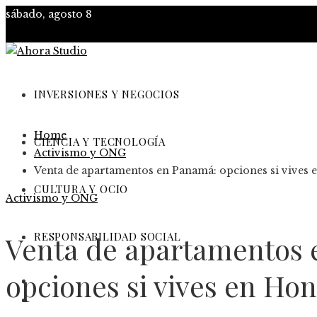
sábado, agosto 8
INVERSIONES Y NEGOCIOS
Home
CIENCIA Y TECNOLOGÍA
Activismo y ONG
Venta de apartamentos en Panamá: opciones si vives
CULTURA Y OCIO
Activismo y ONG
RESPONSABILIDAD SOCIAL
Venta de apartamentos
opciones si vives en Ho
Inversiones y negocios
Ciencia y tecnología