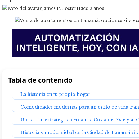
Cultura y ocio
James P. Foster
Hace 2 años
Responsabilidad social
Tabla de contenido
La historia en tu propio hogar
Comodidades modernas para un estilo de vida tran
Ubicación estratégica cercana a Costa del Este y al
Historia y modernidad en la Ciudad de Panamá si 