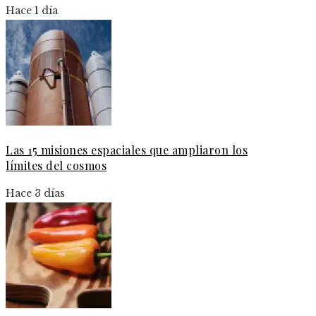
Hace 1 día
Las 15 misiones espaciales que ampliaron los
límites del cosmos
Hace 3 días