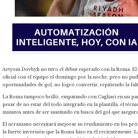
Artyom Dovbyk no tuvo el debut esperado con la Roma. El 
oficial con el equipo el domingo por la noche, pero no pudo
oportunidades de gol, no logró convertir, repitiendo la fal
La Roma tampoco brilló, empatando con Cagliari en un part
pesar de no estar del todo integrado en la plantilla, el téc
minutos antes de ser sustituido en busca del gol que asegura
El ucraniano necesitará mejorar su rendimiento en los pró
la fuerte inversión que la Roma hizo en él recientemente. La