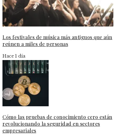
Los festivales de música más antiguos que aún
reúnen a miles de personas
Hace 1 día
Cómo las pruebas de conocimiento cero están
revolucionando la seguridad en sectores
empresariales