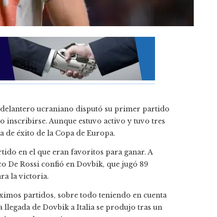
delantero ucraniano disputó su primer partido
 inscribirse. Aunque estuvo activo y tuvo tres
ta de éxito de la Copa de Europa.
ido en el que eran favoritos para ganar. A
nico De Rossi confió en Dovbik, que jugó 89
ra la victoria.
ximos partidos, sobre todo teniendo en cuenta
 llegada de Dovbik a Italia se produjo tras un