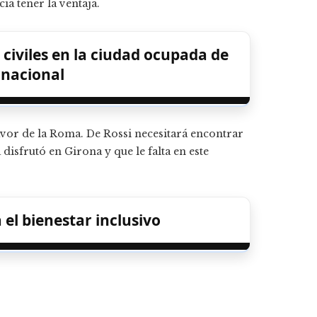
ía tener la ventaja.
civiles en la ciudad ocupada de
rnacional
favor de la Roma. De Rossi necesitará encontrar
isfrutó en Girona y que le falta en este
 el bienestar inclusivo