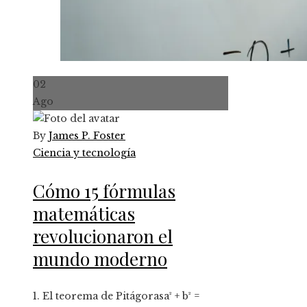
02
Ago
By
James P. Foster
Ciencia y tecnología
Cómo 15 fórmulas
matemáticas
revolucionaron el
mundo moderno
1. El teorema de Pitágorasa² + b² =