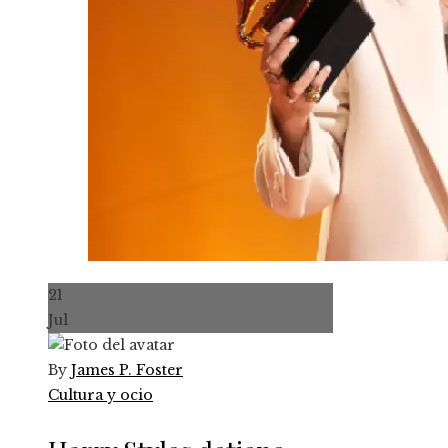
21
Jul
By
James P. Foster
Cultura y ocio