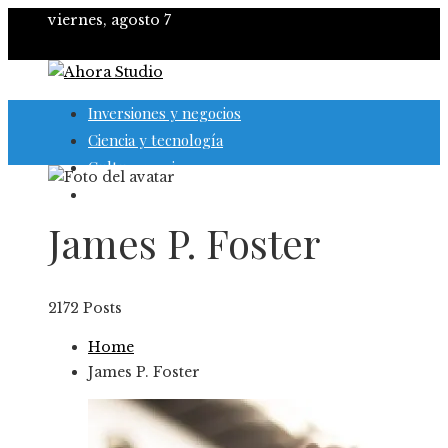
viernes, agosto 7
Inversiones y negocios
Ciencia y tecnología
Cultura y ocio
Responsabilidad social
James P. Foster
2172 Posts
Home
James P. Foster