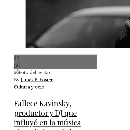
29
Jul
By
James P. Foster
Cultura y ocio
Fallece Kavinsky,
productor y DJ que
influyó en la música