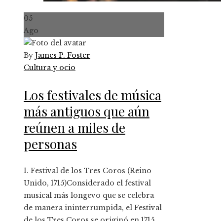
05
Ago
By
James P. Foster
Cultura y ocio
Los festivales de música
más antiguos que aún
reúnen a miles de
personas
1. Festival de los Tres Coros (Reino
Unido, 1715)Considerado el festival
musical más longevo que se celebra
de manera ininterrumpida, el Festival
de los Tres Coros se originó en 1715