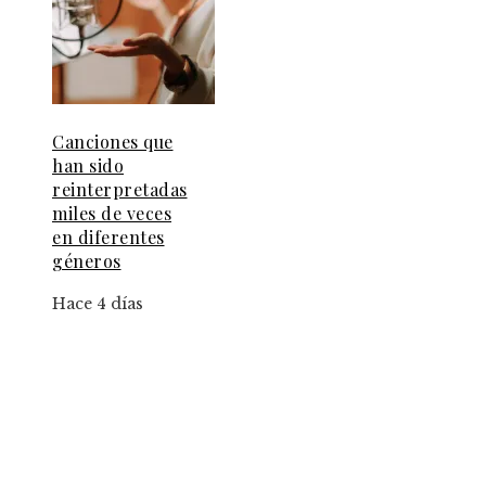
Canciones que
han sido
reinterpretadas
miles de veces
en diferentes
géneros
Hace 4 días
Información
Contacto
Política de Privacidad y Protección de Datos