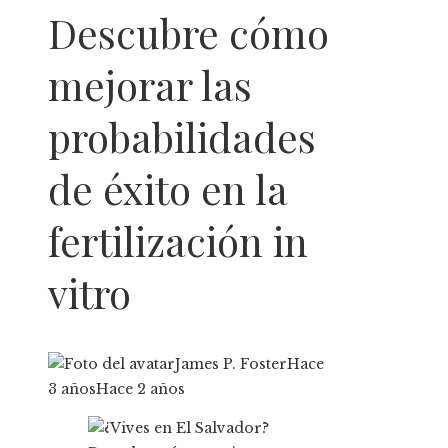
Descubre cómo
mejorar las
probabilidades
de éxito en la
fertilización in
vitro
James P. Foster
Hace
3 años
Hace 2 años