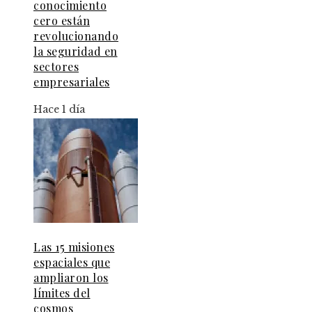
conocimiento
cero están
revolucionando
la seguridad en
sectores
empresariales
Hace 1 día
Las 15 misiones
espaciales que
ampliaron los
límites del
cosmos