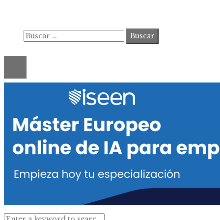
Marco Legal del Sitio y Normas de Uso
Quiénes somos
Buscar:
© 2020 ahorastudio. All Right Reserved.