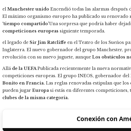
el
Manchester unido
Encendió todas las alarmas después 
El máximo organismo europeo ha publicado su renovado 
‘tiempo compartido’
Una sorpresa que podría haber dejado
competiciones europeas
siguiente temporada.
el legado de
Sir Jim Ratcliffe
en el Teatro de los Sueños p
Inglaterra. El nuevo gobernador del grupo Manchester, pr
revolución con su nuevo juguete, aunque
Los obstáculos no
Allá
de la UEFA
Publicada recientemente la nueva normativ
competiciones europeas. El grupo INEOS, gobernador del Ma
Bonito en Francia.
Las reglas renovadas estipulan que los
pueden jugar
Europa
si estás en diferentes competiciones, 
clubes de la misma categoría.
Conexión con Amé