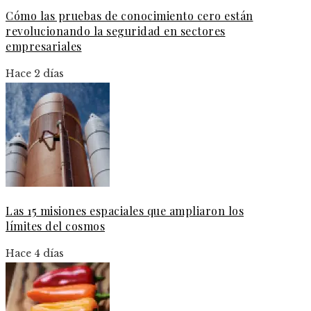
Cómo las pruebas de conocimiento cero están
revolucionando la seguridad en sectores
empresariales
Hace 2 días
Las 15 misiones espaciales que ampliaron los
límites del cosmos
Hace 4 días