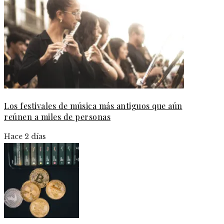
Los festivales de música más antiguos que aún
reúnen a miles de personas
Hace 2 días