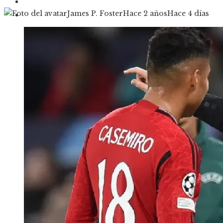
Cultura y ocio
James P. Foster
Hace 2 años
Hace 4 días
Responsabilidad social