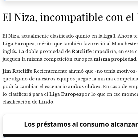
El Niza, incompatible con el
El Niza, actualmente clasificado quinto en la
liga 1,
Ahora te
Liga Europea
, mérito que también favoreció al Mancheste
inglés. La doble propiedad de
Ratcliffe
impediría, en este 
jueguen la misma competición europea
misma propiedad.
Jim Ratcliffe
Recientemente afirmó que «no tenía motivos» 
que alguno de nuestros equipos juegue la misma competici
podría cambiar el escenario
ambos clubes.
En caso de empa
lo clasificará para el
Liga Europea
por lo que en ese moment
clasificación de
Lindo.
Los préstamos al consumo alcanzan 