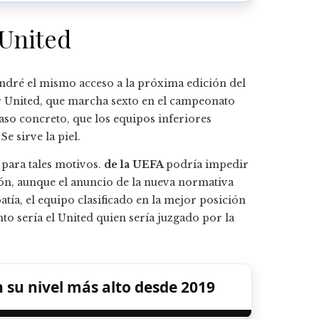
 United
ndré el mismo acceso a la próxima edición del
r United, que marcha sexto en el campeonato
caso concreto, que los equipos inferiores
Se sirve la piel.
para tales motivos.
de la UEFA
podría impedir
ón, aunque el anuncio de la nueva normativa
tía, el equipo clasificado en la mejor posición
o sería el United quien sería juzgado por la
su nivel más alto desde 2019