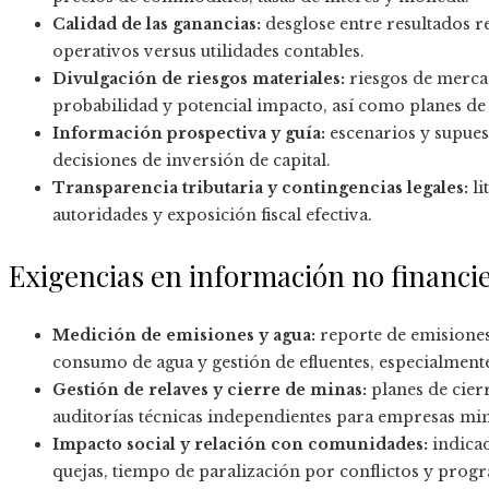
Calidad de las ganancias:
desglose entre resultados re
operativos versus utilidades contables.
Divulgación de riesgos materiales:
riesgos de mercad
probabilidad y potencial impacto, así como planes de
Información prospectiva y guía:
escenarios y supues
decisiones de inversión de capital.
Transparencia tributaria y contingencias legales:
li
autoridades y exposición fiscal efectiva.
Exigencias en información no financi
Medición de emisiones y agua:
reporte de emisiones 
consumo de agua y gestión de efluentes, especialmente
Gestión de relaves y cierre de minas:
planes de cierr
auditorías técnicas independientes para empresas min
Impacto social y relación con comunidades:
indicad
quejas, tiempo de paralización por conflictos y prog