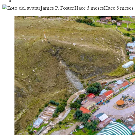
Cultura y ocio
James P. Foster
Hace 5 meses
Hace 5 meses
Responsabilidad social