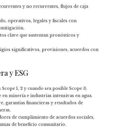
currentes y no recurrentes, flujos de caja
o, operativos, legales y fiscales con
 mitigación.
tos clave que sustentan pronósticos y
tigios significativos, provisiones, acuerdos con
era y ESG
Scope 1, 2 y cuando sea posible Scope 3;
 en minería e industrias intensivas en agua.
e, garantías financieras y resultados de
eras.
ores de cumplimiento de acuerdos sociales,
ramas de beneficio comunitario.