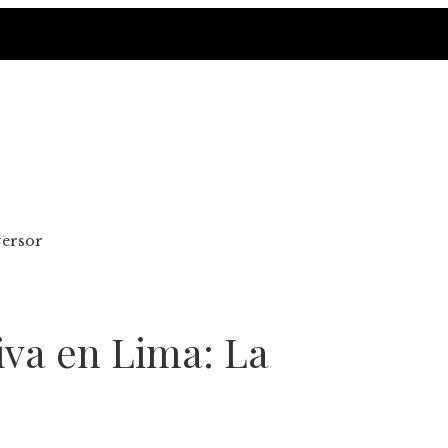
versor
iva en Lima: La