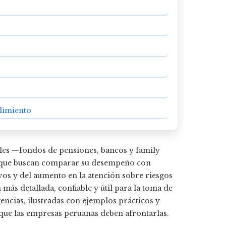
limiento
les —fondos de pensiones, bancos y family
os que buscan comparar su desempeño con
vos y del aumento en la atención sobre riesgos
más detallada, confiable y útil para la toma de
gencias, ilustradas con ejemplos prácticos y
que las empresas peruanas deben afrontarlas.