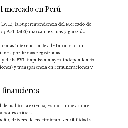
l mercado en Perú
 (BVL), la Superintendencia del Mercado de
os y AFP (SBS) marcan normas y guías de
 Normas Internacionales de Información
itados por firmas registradas.
r y de la BVL impulsan mayor independencia
aciones) y transparencia en remuneraciones y
 financieros
 de auditoría externa, explicaciones sobre
aciones críticas.
ño, drivers de crecimiento, sensibilidad a