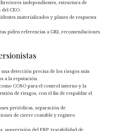
irectores independientes, estructura de
n del CEO.
identes materializados y planes de respuesta
tas piden referencias a GRI, recomendaciones
ersionistas
 una detección precisa de los riesgos más
s a la reputación.
omo COSO para el control interno y la
stión de riesgos, con el fin de respaldar el
ones periódicas, separación de
iones de cierre contable y registro
, supervisión del ERP, trazabilidad de