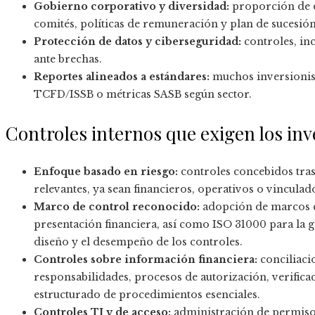
Gobierno corporativo y diversidad:
proporción de d
comités, políticas de remuneración y plan de sucesió
Protección de datos y ciberseguridad:
controles, inc
ante brechas.
Reportes alineados a estándares:
muchos inversionis
TCFD/ISSB o métricas SASB según sector.
Controles internos que exigen los inv
Enfoque basado en riesgo:
controles concebidos tras
relevantes, ya sean financieros, operativos o vinculado
Marco de control reconocido:
adopción de marcos c
presentación financiera, así como ISO 31000 para la ge
diseño y el desempeño de los controles.
Controles sobre información financiera:
conciliaci
responsabilidades, procesos de autorización, verificac
estructurado de procedimientos esenciales.
Controles TI y de acceso:
administración de permisos