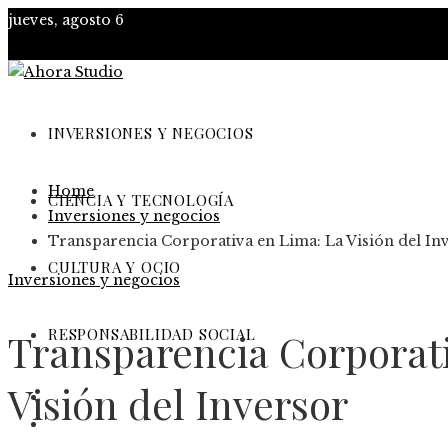
jueves, agosto 6
INVERSIONES Y NEGOCIOS
Home
CIENCIA Y TECNOLOGÍA
Inversiones y negocios
Transparencia Corporativa en Lima: La Visión del In
CULTURA Y OCIO
Inversiones y negocios
RESPONSABILIDAD SOCIAL
Transparencia Corporat
Visión del Inversor
Inversiones y negocios
Ciencia y tecnología