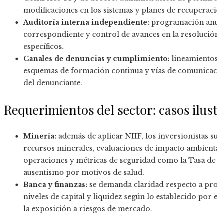
modificaciones en los sistemas y planes de recuperaci
Auditoría interna independiente:
programación anual
correspondiente y control de avances en la resolució
específicos.
Canales de denuncias y cumplimiento:
lineamientos
esquemas de formación continua y vías de comunicaci
del denunciante.
Requerimientos del sector: casos ilus
Minería:
además de aplicar NIIF, los inversionistas su
recursos minerales, evaluaciones de impacto ambiental
operaciones y métricas de seguridad como la Tasa de 
ausentismo por motivos de salud.
Banca y finanzas:
se demanda claridad respecto a prov
niveles de capital y liquidez según lo establecido por 
la exposición a riesgos de mercado.