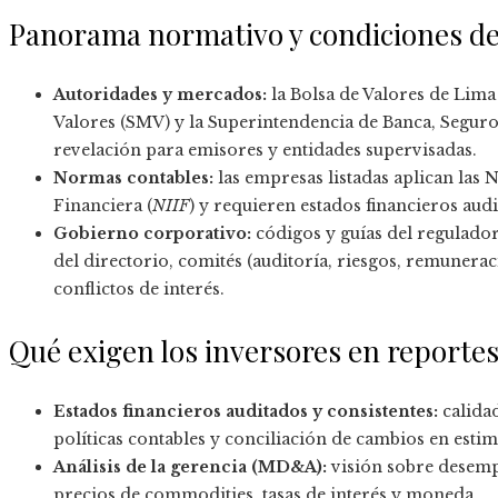
Panorama normativo y condiciones de
Autoridades y mercados:
la Bolsa de Valores de Lima
Valores (SMV) y la Superintendencia de Banca, Segur
revelación para emisores y entidades supervisadas.
Normas contables:
las empresas listadas aplican las
Financiera (
NIIF
) y requieren estados financieros aud
Gobierno corporativo:
códigos y guías del regulado
del directorio, comités (auditoría, riesgos, remuner
conflictos de interés.
Qué exigen los inversores en reportes
Estados financieros auditados y consistentes:
calidad
políticas contables y conciliación de cambios en estim
Análisis de la gerencia (MD&A):
visión sobre desempe
precios de commodities, tasas de interés y moneda.