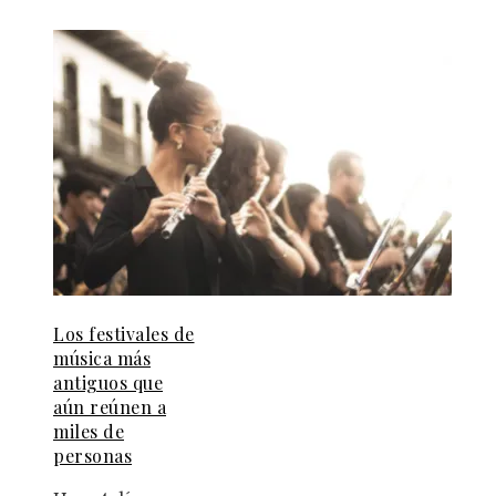
Los festivales de
música más
antiguos que
aún reúnen a
miles de
personas