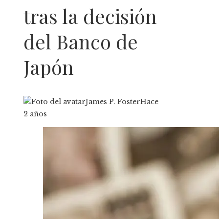
tras la decisión
del Banco de
Japón
James P. Foster
Hace
2 años