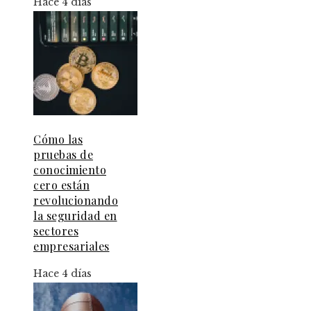
Hace 4 días
Cómo las
pruebas de
conocimiento
cero están
revolucionando
la seguridad en
sectores
empresariales
Hace 4 días