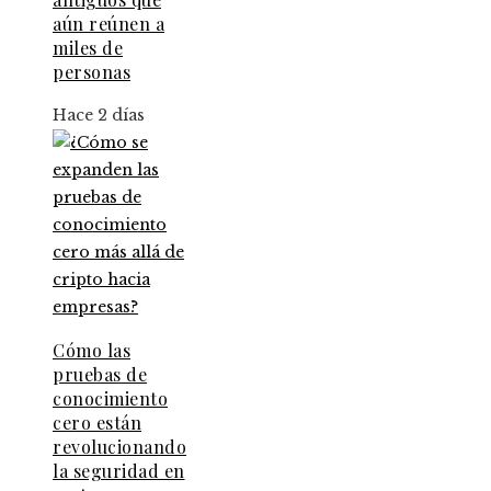
aún reúnen a
miles de
personas
Hace 2 días
Cómo las
pruebas de
conocimiento
cero están
revolucionando
la seguridad en