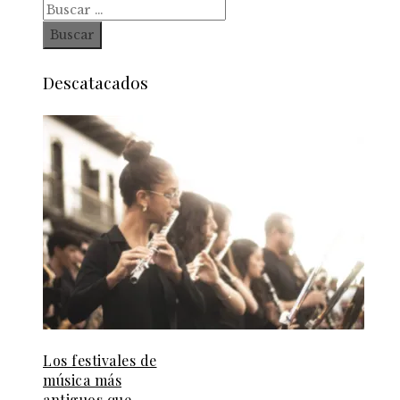
Buscar:
Descatacados
Los festivales de
música más
antiguos que