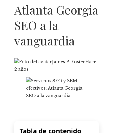
Atlanta Georgia
SEO a la
vanguardia
James P. Foster
Hace
2 años
Tabla de contenido