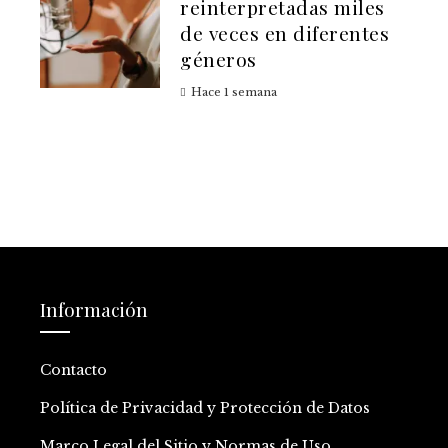
reinterpretadas miles
de veces en diferentes
géneros
Hace 1 semana
Información
Contacto
Política de Privacidad y Protección de Datos
Marco Legal del Sitio y Normas de Uso