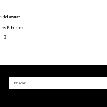
es P. Foster
Buscar: