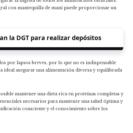
egurar la ingesta de todos los aminoácidos esenciales.
egral con mantequilla de maní puede proporcionar un
zan la DGT para realizar depósitos
 por lapsos breves, por lo que no es indispensable
ta ideal asegurar una alimentación diversa y equilibrada
 posible mantener una dieta rica en proteínas completas y
s esenciales necesarios para mantener una salud óptima y
anificación consciente y el conocimiento sobre los