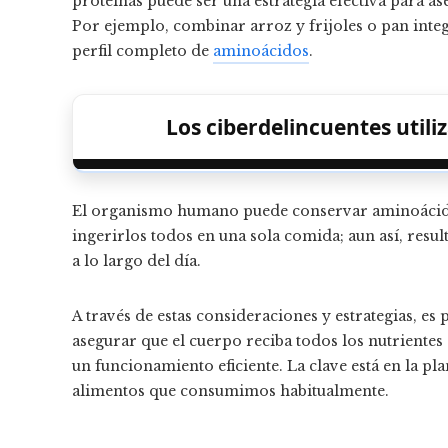
proteínas puede ser una estrategia efectiva para as
Por ejemplo, combinar arroz y frijoles o pan int
perfil completo de
aminoácidos
.
Los ciberdelincuentes utili
El organismo humano puede conservar aminoácidos
ingerirlos todos en una sola comida; aun así, resul
a lo largo del día.
A través de estas consideraciones y estrategias, es
asegurar que el cuerpo reciba todos los nutriente
un funcionamiento eficiente. La clave está en la pl
alimentos que consumimos habitualmente.