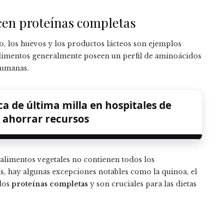
cen proteínas completas
lo, los huevos y los productos lácteos son ejemplos
 alimentos generalmente poseen un perfil de aminoácidos
humanas.
a de última milla en hospitales de
 ahorrar recursos
alimentos vegetales no contienen todos los
, hay algunas excepciones notables como la quinoa, el
ados
proteínas completas
y son cruciales para las dietas