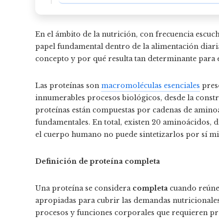
En el ámbito de la nutrición, con frecuencia escu
papel fundamental dentro de la alimentación diaria
concepto y por qué resulta tan determinante para e
Las proteínas son
macromoléculas esenciales
prese
innumerables procesos biológicos, desde la constru
proteínas están compuestas por cadenas de aminoá
fundamentales. En total, existen 20 aminoácidos, d
el cuerpo humano no puede sintetizarlos por sí mis
Definición de proteína completa
Una proteína se considera
completa
cuando reúne 
apropiadas para cubrir las demandas nutricionales
procesos y funciones corporales que requieren pro