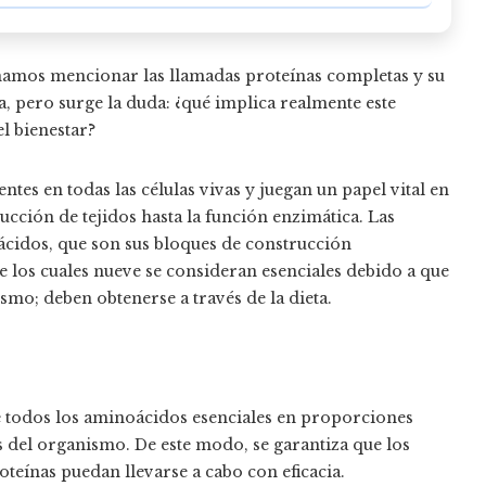
chamos mencionar las llamadas proteínas completas y su
, pero surge la duda: ¿qué implica realmente este
l bienestar?
ntes en todas las células vivas y juegan un papel vital en
cción de tejidos hasta la función enzimática. Las
cidos, que son sus bloques de construcción
e los cuales nueve se consideran esenciales debido a que
mo; deben obtenerse a través de la dieta.
todos los aminoácidos esenciales en proporciones
 del organismo. De este modo, se garantiza que los
teínas puedan llevarse a cabo con eficacia.