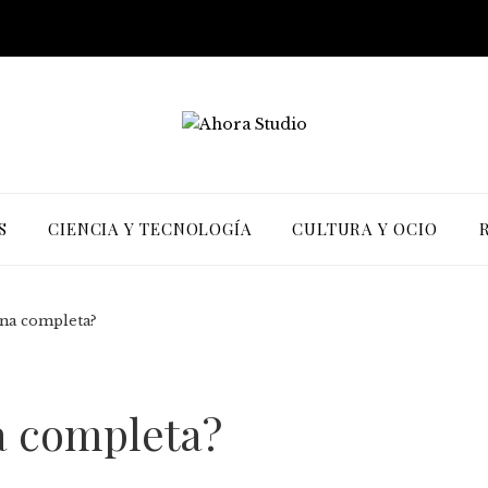
S
CIENCIA Y TECNOLOGÍA
CULTURA Y OCIO
ína completa?
a completa?