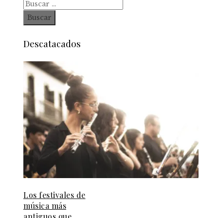
Buscar:
Descatacados
Los festivales de
música más
antiguos que