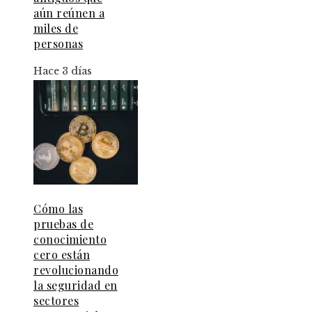
aún reúnen a
miles de
personas
Hace 3 días
Cómo las
pruebas de
conocimiento
cero están
revolucionando
la seguridad en
sectores