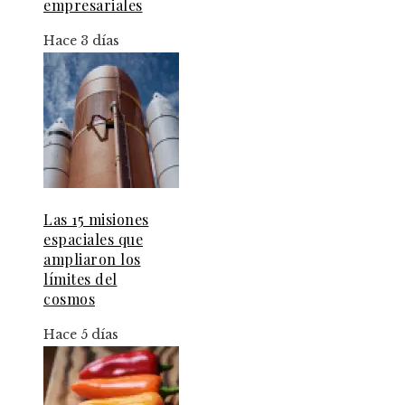
empresariales
Hace 3 días
Las 15 misiones
espaciales que
ampliaron los
límites del
cosmos
Hace 5 días