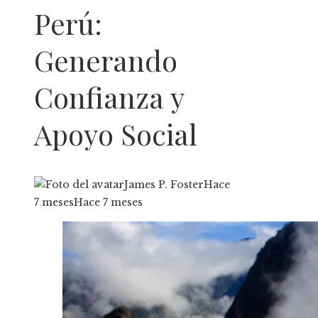
Perú:
Generando
Confianza y
Apoyo Social
James P. Foster
Hace
7 meses
Hace 7 meses