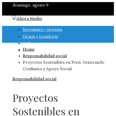
domingo, agosto 9
Inversiones y negocios
Ciencia y tecnología
Cultura y ocio
Home
Responsabilidad social
Responsabilidad social
Proyectos Sostenibles en Perú: Generando
Confianza y Apoyo Social
Responsabilidad social
Proyectos
Sostenibles en