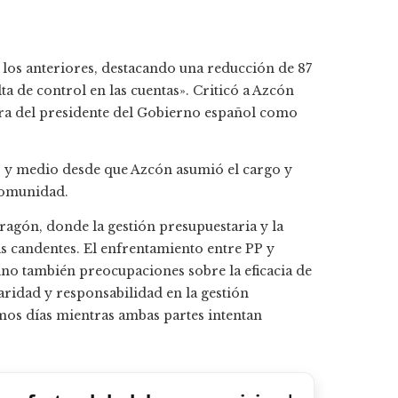
 los anteriores, destacando una reducción de 87
lta de control en las cuentas». Criticó a Azcón
igura del presidente del Gobierno español como
o y medio desde que Azcón asumió el cargo y
 comunidad.
 Aragón, donde la gestión presupuestaria y la
s candentes. El enfrentamiento entre PP y
sino también preocupaciones sobre la eficacia de
aridad y responsabilidad en la gestión
mos días mientras ambas partes intentan