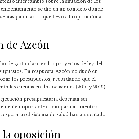
ntenso intercambio sobre la situación de los
e enfrentamiento se dio en un contexto donde
entas públicas, lo que llevó a la oposición a
ón de Azcón
ho de gasto claro en los proyectos de ley del
esupuestos. En respuesta, Azcón no dudó en
aborar los presupuestos, recordando que el
ó las cuentas en dos ocasiones (2016 y 2019).
ejecución presupuestaria deberían ser
ientemente importante como para no mentir».
de espera en el sistema de salud han aumentado.
 la oposición