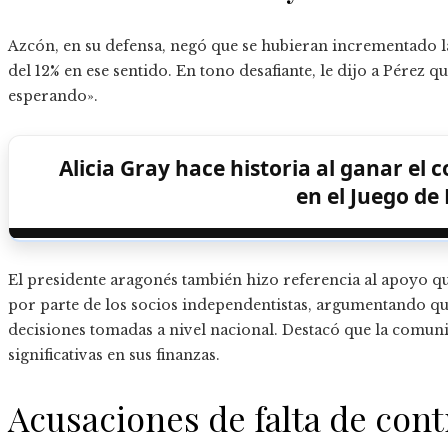
Azcón, en su defensa, negó que se hubieran incrementado las
del 12% en ese sentido. En tono desafiante, le dijo a Pérez q
esperando».
Alicia Gray hace historia al ganar el 
en el Juego de 
El presidente aragonés también hizo referencia al apoyo q
por parte de los socios independentistas, argumentando que 
decisiones tomadas a nivel nacional. Destacó que la comu
significativas en sus finanzas.
Acusaciones de falta de contr