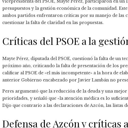
vicepresidenta del PSOE, Mayte Pérez, participaron en un i
presupuestos y la gestión económica de la comunidad. Est
ambos partidos enfrentaron críticas por su manejo de las cu
cuestionar la falta de claridad en las propuestas.
Críticas del PSOE a la gesti
Mayte Pérez, diputada del PSOE, cuestionó la falta de un tec
próximo año, criticando la falta de presentación de los pr
calificar al PSOE de «el más incompetente» a la hora de el
anterior Gobierno encabezado por Javier Lambán no present
Peres argumentó que la reducción de la deuda y una mejor 
prioridades, y señaló que «la atención médica es lo sufic
Dijo que contrario a las declaraciones de Azcón, las listas 
Defensa de Azcón y críticas a