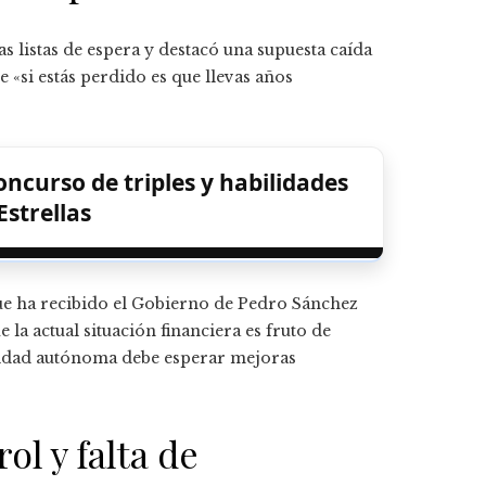
 listas de espera y destacó una supuesta caída
ue «si estás perdido es que llevas años
concurso de triples y habilidades
Estrellas
ue ha recibido el Gobierno de Pedro Sánchez
la actual situación financiera es fruto de
nidad autónoma debe esperar mejoras
ol y falta de