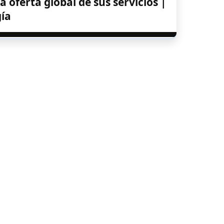
oferta global de sus servicios |
ía