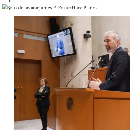
Cultura y ocio
James P. Foster
Hace 2 años
Responsabilidad social