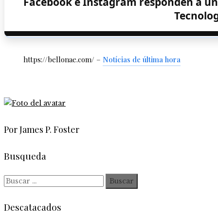
Facebook e Instagram responden a una 
Tecnolog
https://bellonae.com/ –
Notícias de última hora
Por James P. Foster
Busqueda
Buscar:
Descatacados