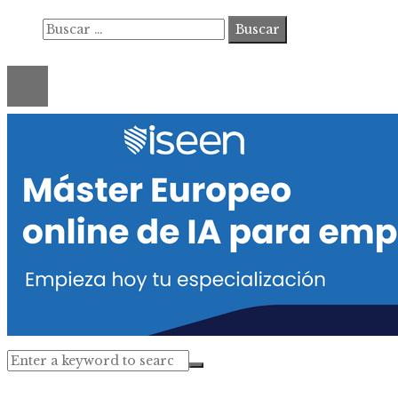
Buscar:
© 2020 ahorastudio. All Right Reserved.