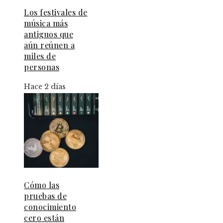
Los festivales de
música más
antiguos que
aún reúnen a
miles de
personas
Hace 2 días
Cómo las
pruebas de
conocimiento
cero están