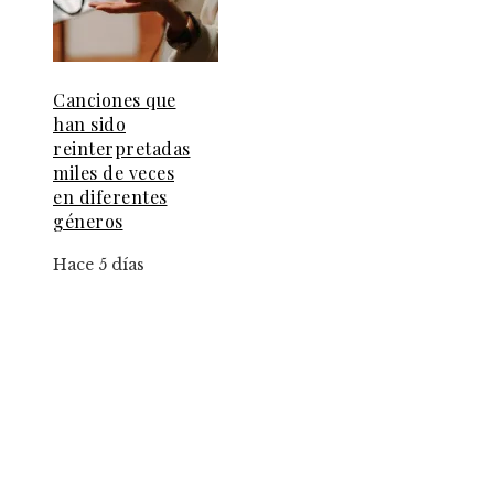
Canciones que
han sido
reinterpretadas
miles de veces
en diferentes
géneros
Hace 5 días
Información
Contacto
Política de Privacidad y Protección de Datos
Marco Legal del Sitio y Normas de Uso
Quiénes somos