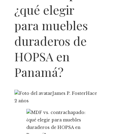
¿qué elegir
para muebles
duraderos de
HOPSA en
Panamá?
James P. Foster
Hace
2 años