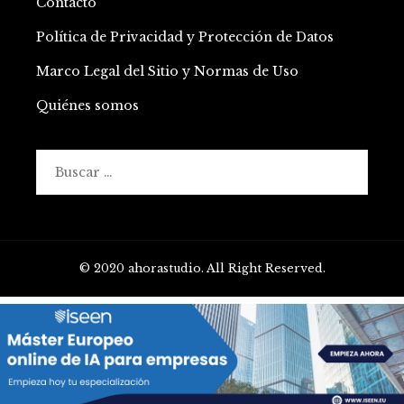
Contacto
Política de Privacidad y Protección de Datos
Marco Legal del Sitio y Normas de Uso
Quiénes somos
Buscar:
© 2020 ahorastudio. All Right Reserved.