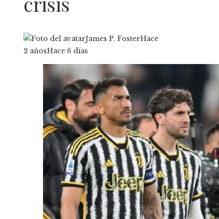
crisis
James P. Foster
Hace
2 años
Hace 6 días