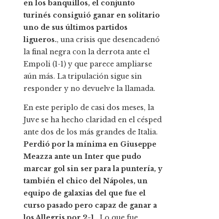
en los banquillos, el conjunto
turinés consiguió ganar en solitario
uno de sus últimos partidos
ligueros.
, una crisis que desencadenó
la final negra con la derrota ante el
Empoli (1-1) y que parece ampliarse
aún más. La tripulación sigue sin
responder y no devuelve la llamada.
En este periplo de casi dos meses, la
Juve se ha hecho claridad en el césped
ante dos de los más grandes de Italia.
Perdió por la mínima en Giuseppe
Meazza ante un Inter que pudo
marcar gol sin ser para la puntería, y
también el chico del Nápoles, un
equipo de galaxias del que fue el
curso pasado pero capaz de ganar a
los Allegris por 2-1 .
Lo que fue