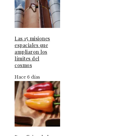
Las 15 misiones
espaciales que
ampliaron los
límites del
cosmos
Hace 6 días