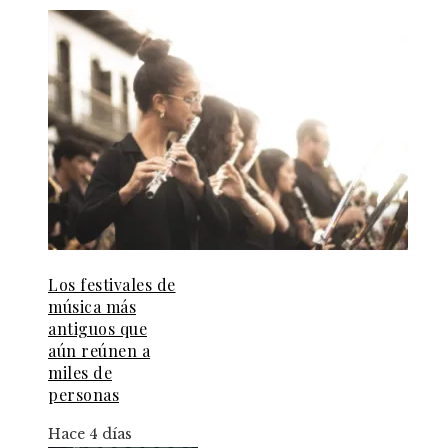
Los festivales de
música más
antiguos que
aún reúnen a
miles de
personas
Hace 4 días