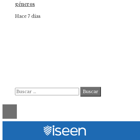
géneros
Hace 7 días
Información
Contacto
Política de Privacidad y Protección de Datos
Marco Legal del Sitio y Normas de Uso
Quiénes somos
Buscar:
© 2020 ahorastudio. All Right Reserved.