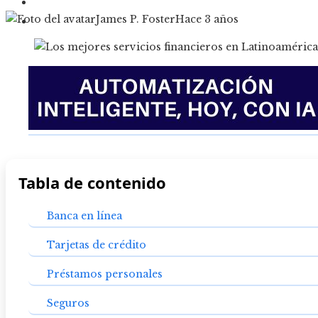
Cultura y ocio
James P. Foster
Hace 3 años
Responsabilidad social
Tabla de contenido
Banca en línea
Tarjetas de crédito
Préstamos personales
Seguros