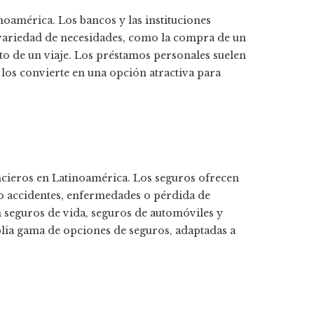
oamérica. Los bancos y las instituciones
 variedad de necesidades, como la compra de un
to de un viaje. Los préstamos personales suelen
e los convierte en una opción atractiva para
ncieros en Latinoamérica. Los seguros ofrecen
o accidentes, enfermedades o pérdida de
 seguros de vida, seguros de automóviles y
plia gama de opciones de seguros, adaptadas a