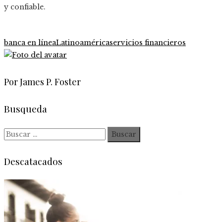
y confiable.
banca en línea
Latinoamérica
servicios financieros
Por James P. Foster
Busqueda
Buscar:
Descatacados