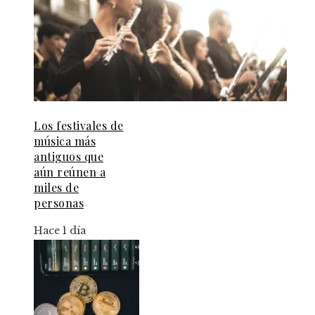
Los festivales de
música más
antiguos que
aún reúnen a
miles de
personas
Hace 1 día