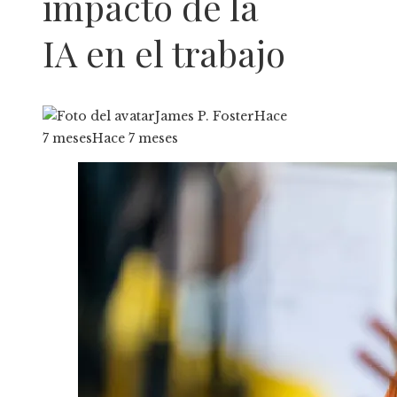
impacto de la
IA en el trabajo
James P. Foster
Hace
7 meses
Hace 7 meses