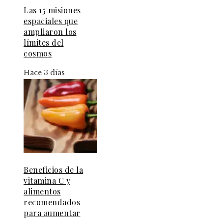
Las 15 misiones
espaciales que
ampliaron los
límites del
cosmos
Hace 3 días
Beneficios de la
vitamina C y
alimentos
recomendados
para aumentar