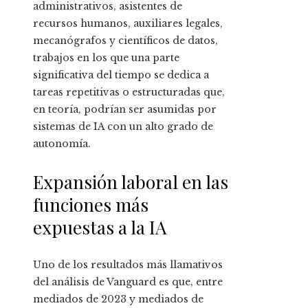
administrativos, asistentes de
recursos humanos, auxiliares legales,
mecanógrafos y científicos de datos,
trabajos en los que una parte
significativa del tiempo se dedica a
tareas repetitivas o estructuradas que,
en teoría, podrían ser asumidas por
sistemas de IA con un alto grado de
autonomía.
Expansión laboral en las
funciones más
expuestas a la IA
Uno de los resultados más llamativos
del análisis de Vanguard es que, entre
mediados de 2023 y mediados de