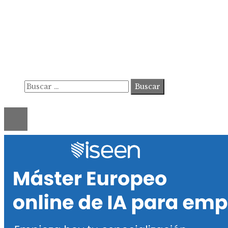
Información
Contacto
Política de Privacidad y Protección de Datos
Marco Legal del Sitio y Normas de Uso
Quiénes somos
Buscar:
© 2020 ahorastudio. All Right Reserved.