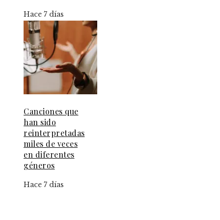
Hace 7 días
Canciones que
han sido
reinterpretadas
miles de veces
en diferentes
géneros
Hace 7 días