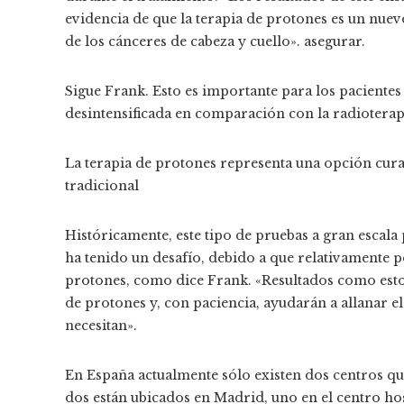
evidencia de que la terapia de protones es un nue
de los cánceres de cabeza y cuello». asegurar.
Sigue Frank. Esto es importante para los pacientes
desintensificada en comparación con la radioterapi
La terapia de protones representa una opción curati
tradicional
Históricamente, este tipo de pruebas a gran escala 
ha tenido un desafío, debido a que relativamente p
protones, como dice Frank. «Resultados como estos
de protones y, con paciencia, ayudarán a allanar e
necesitan».
En España actualmente sólo existen dos centros qu
dos están ubicados en Madrid, uno en el centro ho