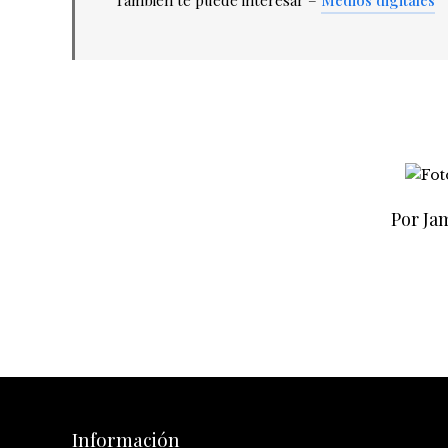
Por Jam
Información