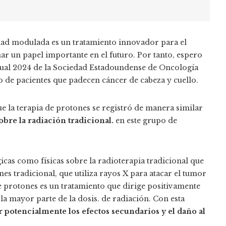
idad modulada es un tratamiento innovador para el
 un papel importante en el futuro. Por tanto, espero
nual 2024 de la Sociedad Estadoundense de Oncología
o de pacientes que padecen cáncer de cabeza y cuello.
e la terapia de protones se registró de manera similar
obre la radiación tradicional.
en este grupo de
icas como físicas sobre la radioterapia tradicional que
ones tradicional, que utiliza rayos X para atacar el tumor
 de protones es un tratamiento que dirige positivamente
a mayor parte de la dosis. de radiación. Con esta
 potencialmente los efectos secundarios y el daño al