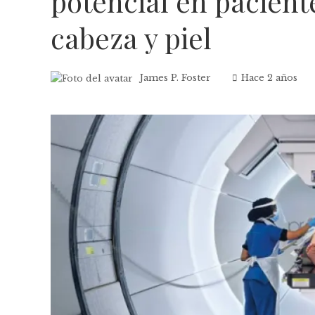
potencial en pacient
cabeza y piel
James P. Foster
Hace 2 años