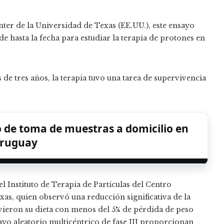
er de la Universidad de Texas (EE.UU.), este ensayo
de hasta la fecha para estudiar la terapia de protones en
e tres años, la terapia tuvo una tarea de supervivencia
io de toma de muestras a domicilio en
ruguay
l Instituto de Terapia de Partículas del Centro
s, quien observó una reducción significativa de la
uvieron su dieta con menos del 5% de pérdida de peso
sayo aleatorio multicéntrico de fase III proporcionan