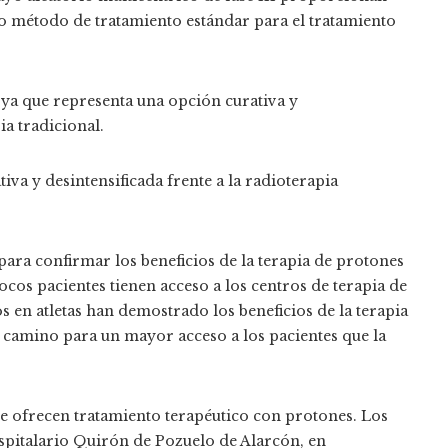
vo método de tratamiento estándar para el tratamiento
 ya que representa una opción curativa y
a tradicional.
va y desintensificada frente a la radioterapia
para confirmar los beneficios de la terapia de protones
ocos pacientes tienen acceso a los centros de terapia de
 en atletas han demostrado los beneficios de la terapia
l camino para un mayor acceso a los pacientes que la
e ofrecen tratamiento terapéutico con protones. Los
spitalario Quirón de Pozuelo de Alarcón, en