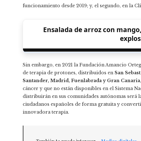
funcionamiento desde 2019; y, el segundo, en la C
Ensalada de arroz con mango,
explos
Sin embargo, en 2021 la Fundación Amancio Orteg
de terapia de protones, distribuidos en
San Sebast
Santander, Madrid, Fuenlabrada y Gran Canaria
cáncer y que no están disponibles en el Sistema Na
distribuirán en sus comunidades autónomas será la
ciudadanos españoles de forma gratuita y converti
innovadora terapia.
También te puede interesar –
Medios digitales