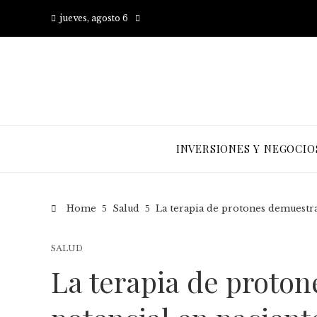
jueves, agosto 6
INVERSIONES Y NEGOCIO
Home
Salud
La terapia de protones demuestra
SALUD
La terapia de proto