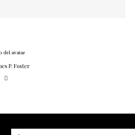
es P. Foster
Buscar: