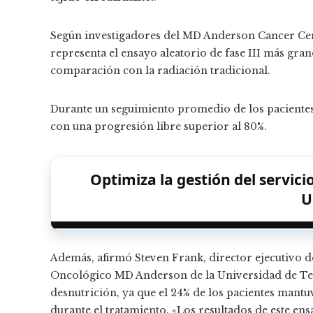
Según investigadores del MD Anderson Cancer Cent
representa el ensayo aleatorio de fase III más gran
comparación con la radiación tradicional.
Durante un seguimiento promedio de los pacientes d
con una progresión libre superior al 80%.
Optimiza la gestión del servic
U
Además, afirmó Steven Frank, director ejecutivo de
Oncológico MD Anderson de la Universidad de Texa
desnutrición, ya que el 24% de los pacientes mant
durante el tratamiento. «Los resultados de este en