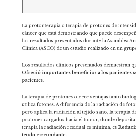
La protonterapia o terapia de protones de intens
cáncer que está demostrando que puede desempeñar
los resultados presentados durante la Asamblea A
Clínica (ASCO) de un estudio realizado en un grup
Los resultados clínicos presentados demuestran qu
Ofreció importantes beneficios a los pacientes s
pacientes.
La terapia de protones ofrece ventajas tanto biológ
utiliza fotones. A diferencia de la radiación de fot
pero aplica la radiación al tejido sano, la terapia
protones cargados hacia el tumor, donde deposita l
terapia la radiación residual es mínima, es
Reducir
tejido circundante.
.