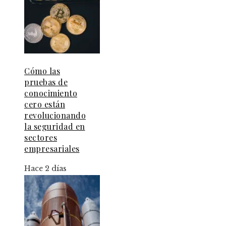
Cómo las
pruebas de
conocimiento
cero están
revolucionando
la seguridad en
sectores
empresariales
Hace 2 días