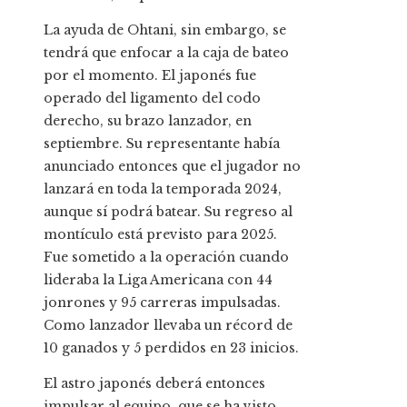
La ayuda de Ohtani, sin embargo, se
tendrá que enfocar a la caja de bateo
por el momento. El japonés fue
operado del ligamento del codo
derecho, su brazo lanzador, en
septiembre. Su representante había
anunciado entonces que el jugador no
lanzará en toda la temporada 2024,
aunque sí podrá batear. Su regreso al
montículo está previsto para 2025.
Fue sometido a la operación cuando
lideraba la Liga Americana con 44
jonrones y 95 carreras impulsadas.
Como lanzador llevaba un récord de
10 ganados y 5 perdidos en 23 inicios.
El astro japonés deberá entonces
impulsar al equipo, que se ha visto