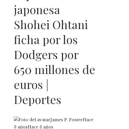
japonesa
Shohei Ohtani
ficha por los
Dodgers por
650 millones de
euros |
Deportes
James P. Foster
Hace
3 años
Hace 3 años