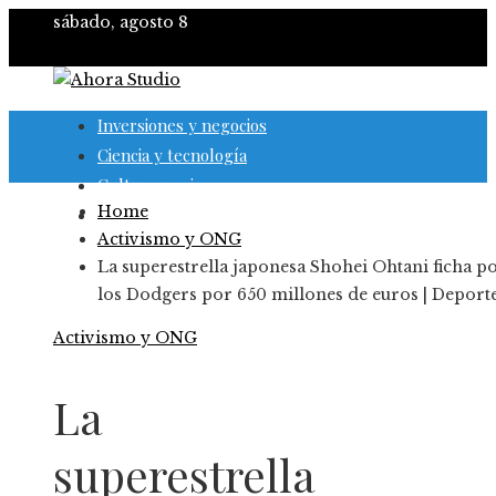
sábado, agosto 8
Inversiones y negocios
Ciencia y tecnología
Cultura y ocio
Home
Responsabilidad social
Activismo y ONG
La superestrella japonesa Shohei Ohtani ficha p
los Dodgers por 650 millones de euros | Deport
Activismo y ONG
La
superestrella