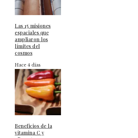
Las 15 misiones
espaciales que
ampliaron los
límites del
cosmos
Hace 4 días
Beneficios de la
vitamina C y