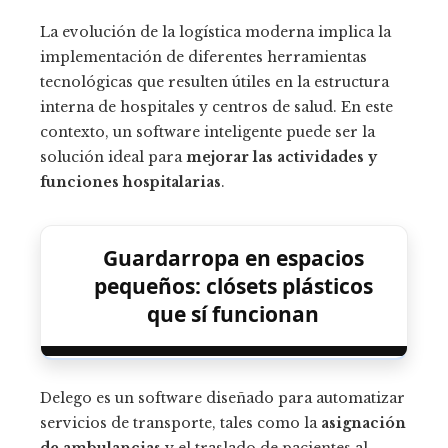
La evolución de la logística moderna implica la
implementación de diferentes herramientas
tecnológicas que resulten útiles en la estructura
interna de hospitales y centros de salud. En este
contexto, un software inteligente puede ser la
solución ideal para
mejorar las actividades y
funciones hospitalarias
.
Guardarropa en espacios
pequeños: clósets plásticos
que sí funcionan
Delego es un software diseñado para automatizar
servicios de transporte, tales como la
asignación
de ambulancias
y el traslado de pacientes al