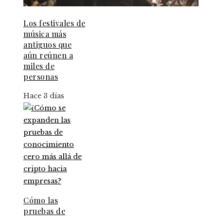
Los festivales de
música más
antiguos que
aún reúnen a
miles de
personas
Hace 3 días
Cómo las
pruebas de