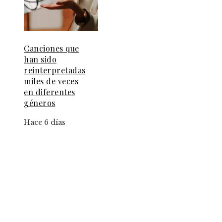
Canciones que
han sido
reinterpretadas
miles de veces
en diferentes
géneros
Hace 6 días
Información
Contacto
Política de Privacidad y Protección de Datos
Marco Legal del Sitio y Normas de Uso
Quiénes somos