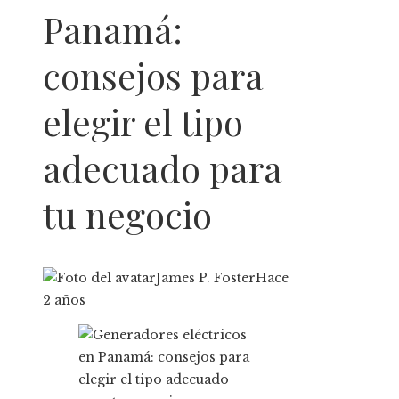
Panamá:
consejos para
elegir el tipo
adecuado para
tu negocio
James P. Foster
Hace
2 años