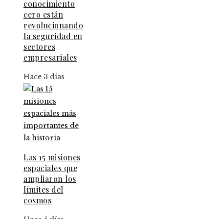
conocimiento
cero están
revolucionando
la seguridad en
sectores
empresariales
Hace 3 días
Las 15 misiones
espaciales que
ampliaron los
límites del
cosmos