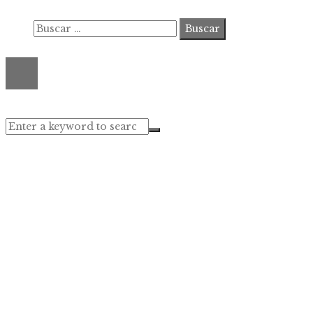
Buscar:
© 2020 ahorastudio. All Right Reserved.