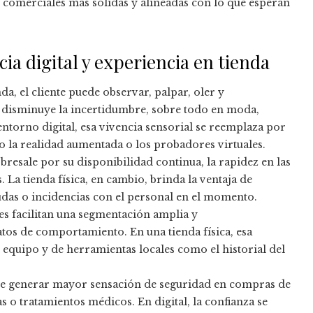
ias comerciales más sólidas y alineadas con lo que esperan
ia digital y experiencia en tienda
da, el cliente puede observar, palpar, oler y
 disminuye la incertidumbre, sobre todo en moda,
ntorno digital, esa vivencia sensorial se reemplaza por
 la realidad aumentada o los probadores virtuales.
obresale por su disponibilidad continua, la rapidez en las
 La tienda física, en cambio, brinda la ventaja de
dudas o incidencias con el personal en el momento.
es facilitan una segmentación amplia y
os de comportamiento. En una tienda física, esa
equipo y de herramientas locales como el historial del
ele generar mayor sensación de seguridad en compras de
s o tratamientos médicos. En digital, la confianza se