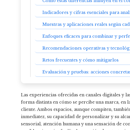
Cómo estas diferencias influyen en el 
Indicadores y cifras esenciales para anal
Muestras y aplicaciones reales según cad
Enfoques eficaces para combinar y perfe
Recomendaciones operativas y tecnológ
Retos frecuentes y cómo mitigarlos
Evaluación y pruebas: acciones concreta
Las experiencias ofrecidas en canales digitales y l
forma distinta en cómo se percibe una marca, en la
cliente. Ambos espacios, aunque compiten, también 
inmediatez, su capacidad de personalizar y su alca
sensorial, atención humana y una sensación de con