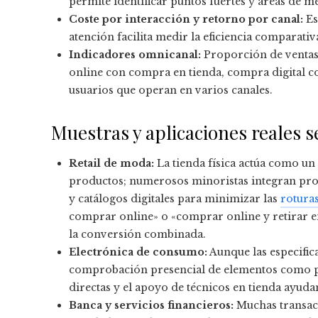
permite identificar puntos fuertes y áreas de m
Coste por interacción y retorno por canal:
Es
atención facilita medir la eficiencia comparativ
Indicadores omnicanal:
Proporción de ventas
online con compra en tienda, compra digital con
usuarios que operan en varios canales.
Muestras y aplicaciones reales 
Retail de moda:
La tienda física actúa como un
productos; numerosos minoristas integran proba
y catálogos digitales para minimizar las
roturas
comprar online» o «comprar online y retirar 
la conversión combinada.
Electrónica de consumo:
Aunque las especifica
comprobación presencial de elementos como pan
directas y el apoyo de técnicos en tienda ayud
Banca y servicios financieros:
Muchas transacc