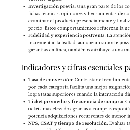
Investigación previa:
Una gran parte de los c
fichas técnicas, opiniones y herramientas de co
examinar el producto presencialmente y finali
precio. Estos comportamientos refuerzan la nec
Fidelidad y experiencia postventa:
La atención
incrementar la lealtad, aunque un soporte posve
garantías en línea, también contribuye a una m
Indicadores y cifras esenciales p
Tasa de conversión:
Contrastar el rendimiento 
por cada categoría facilita una mejor asignació
logra tasas superiores cuando la interacción di
Ticket promedio y frecuencia de compra:
En 
tickets más elevados gracias a compras espontá
potencia adquisiciones recurrentes de menor 
NPS, CSAT y tiempo de resolución:
Evaluar ta