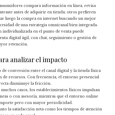
onsumidores compara información en línea, revisa
ntraste antes de adquirir en tienda; otros prefieren
zar luego la compra en internet buscando un mejor
esidad de una estrategia omnicanal bien integrada.
 individualizada en el punto de venta puede
nta digital ágil, con chat, seguimiento o gestión de
ayor retención.
ara analizar el impacto
de conversión entre el canal digital y la tienda física
n de recursos. Con frecuencia, el entorno presencial
recta disminuye la fricción.
muchos casos, los establecimientos físicos impulsan
neas o con asesoría, mientras que el entorno online
importe pero con mayor periodicidad.
nto la satisfacción neta como los tiempos de atención