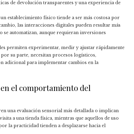
ticas de devolución transparentes y una experiencia de
 un establecimiento físico tiende a ser más costosa por
 cambio, las interacciones digitales pueden resultar más
o se automatizan, aunque requieran inversiones
les permiten experimentar, medir y ajustar rápidamente
 por su parte, necesitan procesos logísticos,
ón adicional para implementar cambios en la
 en el comportamiento del
ren una evaluación sensorial más detallada o implican
isita a una tienda física, mientras que aquellos de uso
r la practicidad tienden a desplazarse hacia el