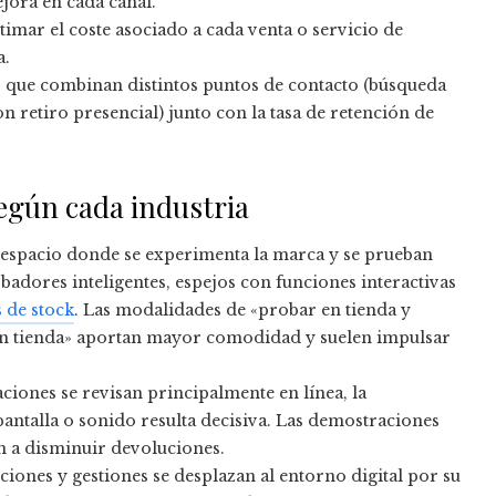
ejora en cada canal.
timar el coste asociado a cada venta o servicio de
a.
 que combinan distintos puntos de contacto (búsqueda
 retiro presencial) junto con la tasa de retención de
según cada industria
 espacio donde se experimenta la marca y se prueban
dores inteligentes, espejos con funciones interactivas
 de stock
. Las modalidades de «probar en tienda y
en tienda» aportan mayor comodidad y suelen impulsar
ciones se revisan principalmente en línea, la
talla o sonido resulta decisiva. Las demostraciones
an a disminuir devoluciones.
iones y gestiones se desplazan al entorno digital por su