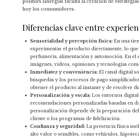
posibles sinergias facilita la creación de estrateg
hoy los consumidores.
Diferencias clave entre experienc
Sensorialidad y percepción física:
En una tien
experimentar el producto directamente, lo que
perfumería, alimentación y automoción. En el e
imágenes, videos, opiniones y tecnologías como
Inmediatez y conveniencia:
El canal digital s
búsquedas y los procesos de pago simplificados.
obtener el producto al instante y de resolver 
Personalización y escala:
Los entornos digital
recomendaciones personalizadas basadas en dat
personalización depende de la preparación del 
cliente o los programas de fidelización.
Confianza y seguridad:
La presencia física su
alto valor o sensibles, como vehículos, hipoteca