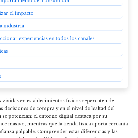
comportamiento del consumidor
izar el impacto
a industria
ccionar experiencias en todos los canales
icas
s
as vividas en establecimientos físicos repercuten de
s decisiones de compra y en el nivel de lealtad del
se potencian: el entorno digital destaca por su
nce masivo, mientras que la tienda física aporta cercanía
fianza palpable. Comprender estas diferencias y las