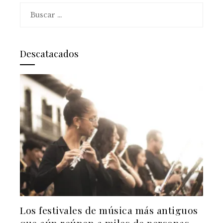
Buscar:
Descatacados
Los festivales de música más antiguos