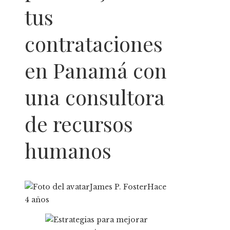
tus
contrataciones
en Panamá con
una consultora
de recursos
humanos
James P. Foster
Hace
4 años