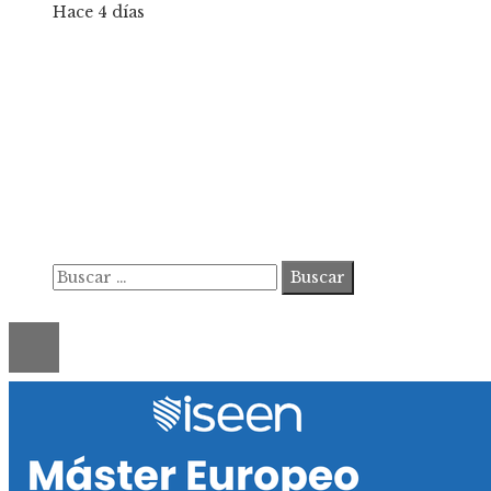
Hace 4 días
Información
Contacto
Política de Privacidad y Protección de Datos
Marco Legal del Sitio y Normas de Uso
Quiénes somos
Buscar:
© 2020 ahorastudio. All Right Reserved.