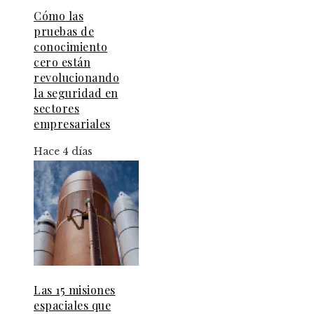
Cómo las
pruebas de
conocimiento
cero están
revolucionando
la seguridad en
sectores
empresariales
Hace 4 días
Las 15 misiones
espaciales que