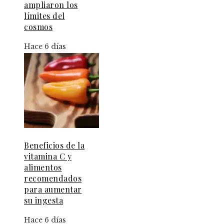
ampliaron los
límites del
cosmos
Hace 6 días
Beneficios de la
vitamina C y
alimentos
recomendados
para aumentar
su ingesta
Hace 6 días