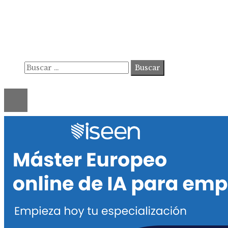
Contacto
Política de Privacidad y Protección de Datos
Marco Legal del Sitio y Normas de Uso
Quiénes somos
Buscar:
© 2020 ahorastudio. All Right Reserved.