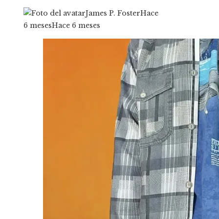
James P. Foster
Hace
6 meses
Hace 6 meses