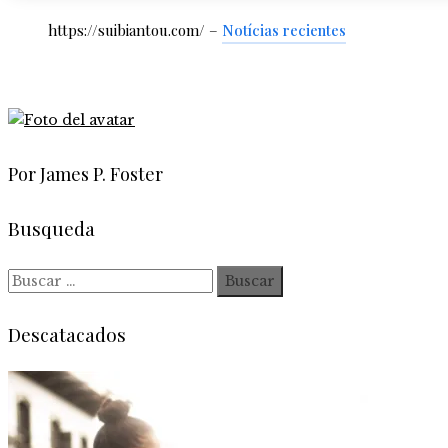
https://suibiantou.com/ –
Notícias recientes
Por James P. Foster
Busqueda
Buscar:
Descatacados