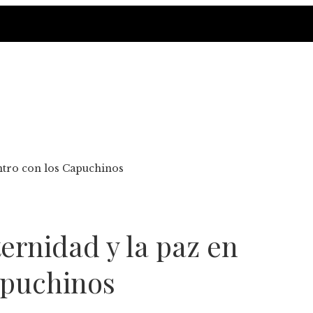
entro con los Capuchinos
ternidad y la paz en
apuchinos