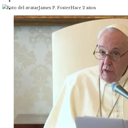
Cultura y ocio
James P. Foster
Hace 2 años
Responsabilidad social