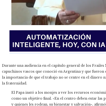
Durante una audiencia en el capítulo general de los Fraile
capuchinos vascos que conoció en Argentina y que fueron e
la importancia de que el trabajo no se centre en el dinero n
la fraternidad.
El Papa instó a los monjes a ver los recursos económ
como un objetivo final. «En el centro deben estar las 
y quienes les rodean, su bienestar y salvación», afirmó