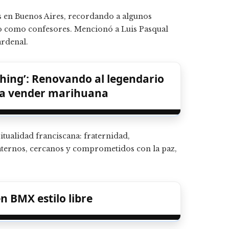
s en Buenos Aires, recordando a algunos
ajo como confesores. Mencionó a Luis Pasqual
ardenal.
hing’: Renovando al legendario
ra vender marihuana
itualidad franciscana: fraternidad,
aternos, cercanos y comprometidos con la paz,
en BMX estilo libre