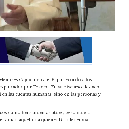
s Menores Capuchinos, el Papa recordó a los
xpulsados ​​por Franco. En su discurso destacó
i en las cuentas humanas, sino en las personas y
icos como herramientas útiles, pero nunca
personas: aquellos a quienes Dios les envía
.