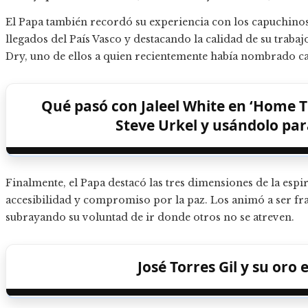
El Papa también recordó su experiencia con los capuchino
llegados del País Vasco y destacando la calidad de su trab
Dry, uno de ellos a quien recientemente había nombrado c
Qué pasó con Jaleel White en ‘Home T
Steve Urkel y usándolo pa
Finalmente, el Papa destacó las tres dimensiones de la espir
accesibilidad y compromiso por la paz. Los animó a ser fr
subrayando su voluntad de ir donde otros no se atreven.
José Torres Gil y su oro 