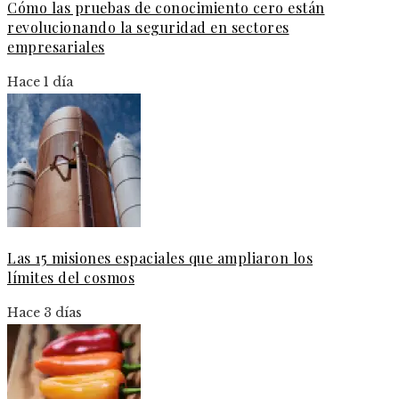
Cómo las pruebas de conocimiento cero están
revolucionando la seguridad en sectores
empresariales
Hace 1 día
Las 15 misiones espaciales que ampliaron los
límites del cosmos
Hace 3 días