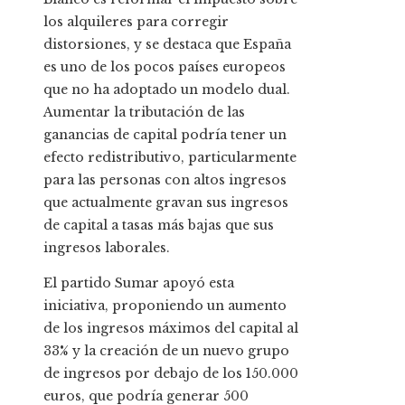
los alquileres para corregir
distorsiones, y se destaca que España
es uno de los pocos países europeos
que no ha adoptado un modelo dual.
Aumentar la tributación de las
ganancias de capital podría tener un
efecto redistributivo, particularmente
para las personas con altos ingresos
que actualmente gravan sus ingresos
de capital a tasas más bajas que sus
ingresos laborales.
El partido Sumar apoyó esta
iniciativa, proponiendo un aumento
de los ingresos máximos del capital al
33% y la creación de un nuevo grupo
de ingresos por debajo de los 150.000
euros, que podría generar 500