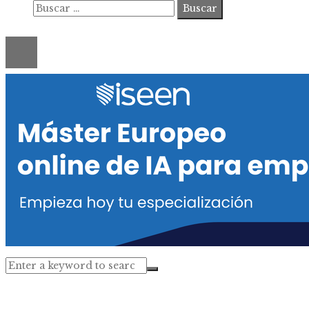
Buscar:
© 2020 ahorastudio. All Right Reserved.