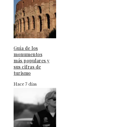
Guía de los
monumentos
más populares y
sus cifras de
turismo
Hace 7 días