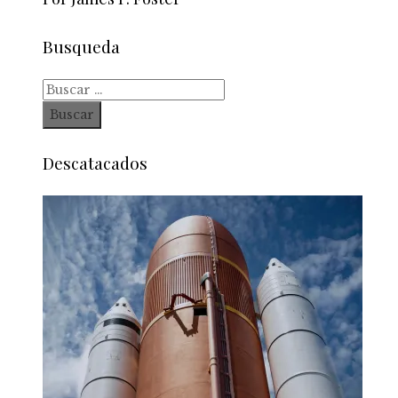
Busqueda
Buscar:
Descatacados