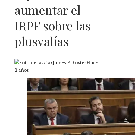
aumentar el
IRPF sobre las
plusvalías
James P. Foster
Hace
2 años