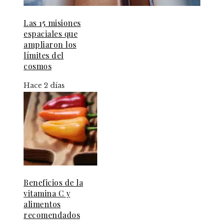
Las 15 misiones
espaciales que
ampliaron los
límites del
cosmos
Hace 2 días
Beneficios de la
vitamina C y
alimentos
recomendados