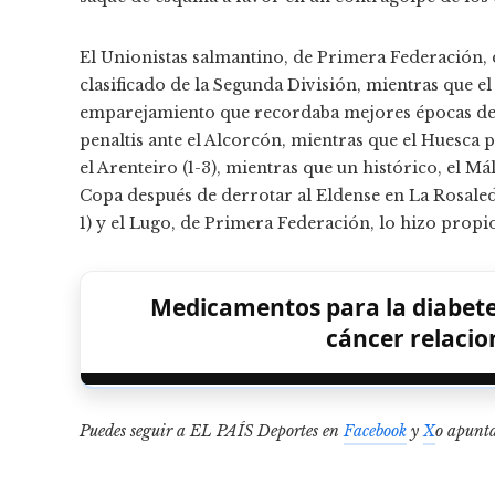
El Unionistas salmantino, de Primera Federación, d
clasificado de la Segunda División, mientras que e
emparejamiento que recordaba mejores épocas de 
penaltis ante el Alcorcón, mientras que el Huesca 
el Arenteiro (1-3), mientras que un histórico, el M
Copa después de derrotar al Eldense en La Rosaleda
1) y el Lugo, de Primera Federación, lo hizo propi
Medicamentos para la diabete
cáncer relacio
Puedes seguir a EL PAÍS Deportes en
Facebook
y
X
o apunta