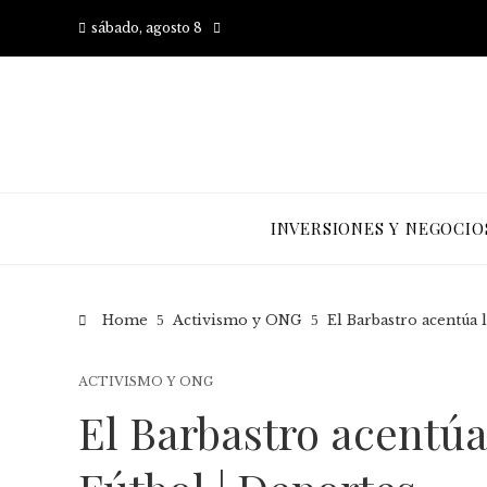
sábado, agosto 8
INVERSIONES Y NEGOCIO
Home
Activismo y ONG
El Barbastro acentúa l
ACTIVISMO Y ONG
El Barbastro acentúa 