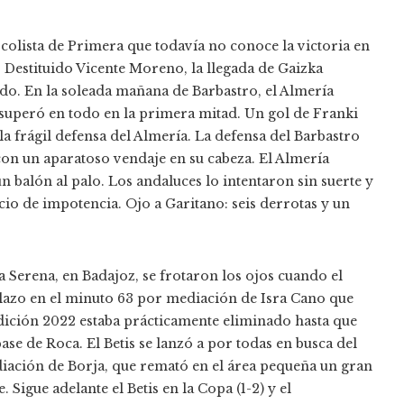
olista de Primera que todavía no conoce la victoria en
. Destituido Vicente Moreno, la llegada de Gaizka
do. En la soleada mañana de Barbastro, el Almería
 superó en todo en la primera mitad. Un gol de Franki
la frágil defensa del Almería. La defensa del Barbastro
con un aparatoso vendaje en su cabeza. El Almería
n balón al palo. Los andaluces lo intentaron sin suerte y
io de impotencia. Ojo a Garitano: seis derrotas y un
a Serena, en Badajoz, se frotaron los ojos cuando el
lazo en el minuto 63 por mediación de Isra Cano que
edición 2022 estaba prácticamente eliminado hasta que
e de Roca. El Betis se lanzó a por todas en busca del
diación de Borja, que remató en el área pequeña un gran
Sigue adelante el Betis en la Copa (1-2) y el