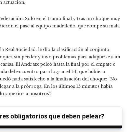
n actuación.
 Federación. Solo en el tramo final y tras un choque muy
 dieron el pase al equipo madrileño, que rompe su mala
a Real Sociedad, le dio la clasificación al conjunto
choques sin perder y tuvo problemas para adaptarse a un
arias. El Andratx peleó hasta la final por el empate e
ada del encuentro para lograr el 1-1, que hubiera
uedó nada satisfecho a la finalización del choque: “No
egar a la prórroga. En los últimos 15 minutos había
do superior a nosotros”.
res obligatorios que deben pelear?