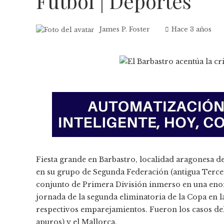
Fútbol | Deportes
James P. Foster
Hace 3 años
Fiesta grande en Barbastro, localidad aragonesa d
en su grupo de Segunda Federación (antigua Tercer
conjunto de Primera División inmerso en una enor
jornada de la segunda eliminatoria de la Copa en l
respectivos emparejamientos. Fueron los casos del 
apuros) y el Mallorca.