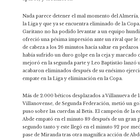
Nada parece detener el mal momento del Almería, c
la Liga y que ya se encuentra eliminado de la Copa
Garitano no ha podido levantar a un equipo hundi
ofreció una pésima impresión ante un rival que le
de cabeza a los 26 minutos hacía saltar en pedazos 
había sufrido un duro golpe en la ceja y marcado 
mejoró en la segunda parte y Leo Baptistão lanzó u
acabaron eliminados después de su enésimo ejercic
empate en la Liga y eliminación en la Copa.
Más de 2.000 béticos desplazados a Villanueva de l
Villanovense, de Segunda Federación, metió un go
puso sobre las cuerdas al Betis. El campeón de la 
Abde empató en el minuto 89 después de un gran pas
segundo tanto y este llegó en el minuto 92 por me
pase de Miranda tras otra magnífica acción de Abde. 