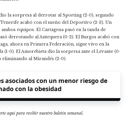
io la sorpresa al derrotar al Sporting (2-0), segundo
l Tenerife acabó con el sueño del Deportivo (2-3). Un
ambos equipos. El Cartagena pasó en la tanda de
pasó derrotando al Antequera (0-2). El Burgos acabó con
álaga, ahora en Primera Federación, sigue vivo en la
 (1-0). El Amorebieta dio la sorpresa ante el Levante (0-
o eliminando al Mirandés (2-0).
s asociados con un menor riesgo de
nado con la obesidad
rte aquí para recibir
nuestro boletín semanal
.