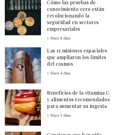
Cómo las pruebas de
conocimiento cero están
revolucionando la
seguridad en sectores
empresariales
Hace 2 días
Las 15 misiones espaciales
que ampliaron los límites
del cosmos
Hace 4 días
Beneficios de la vitamina C
y alimentos recomendados
para aumentar su ingesta
Hace 5 días
Canciones que han sido