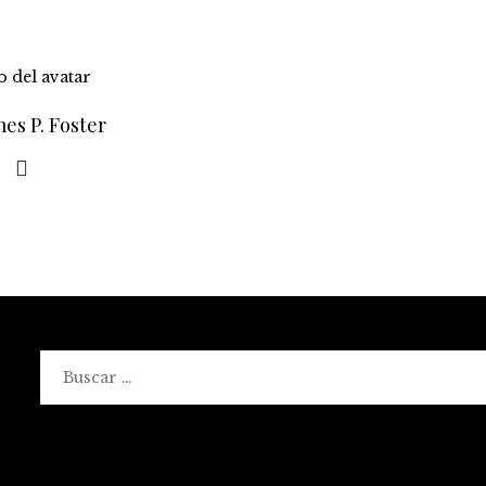
es P. Foster
Buscar: