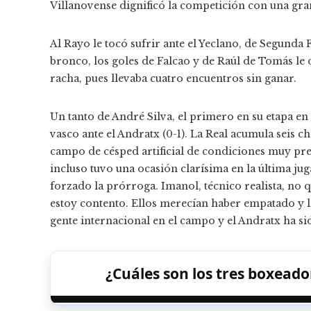
Villanovense dignificó la competición con una gra
Al Rayo le tocó sufrir ante el Yeclano, de Segunda
bronco, los goles de Falcao y de Raúl de Tomás le
racha, pues llevaba cuatro encuentros sin ganar.
Un tanto de André Silva, el primero en su etapa en l
vasco ante el Andratx (0-1). La Real acumula seis 
campo de césped artificial de condiciones muy prec
incluso tuvo una ocasión clarísima en la última jug
forzado la prórroga. Imanol, técnico realista, no q
estoy contento. Ellos merecían haber empatado y ll
gente internacional en el campo y el Andratx ha si
¿Cuáles son los tres boxeado