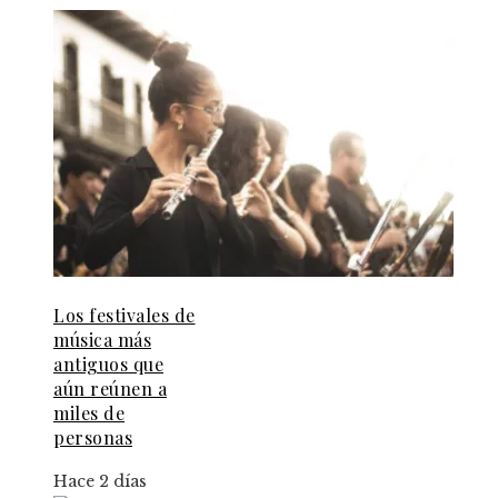
Los festivales de
música más
antiguos que
aún reúnen a
miles de
personas
Hace 2 días