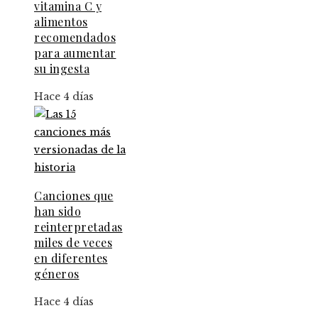
vitamina C y
alimentos
recomendados
para aumentar
su ingesta
Hace 4 días
Canciones que
han sido
reinterpretadas
miles de veces
en diferentes
géneros
Hace 4 días