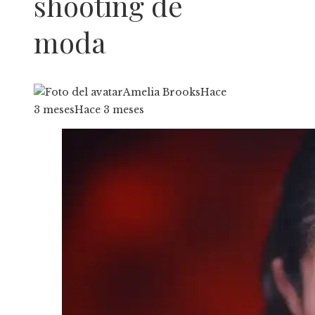
shooting de
moda
Amelia Brooks
Hace
3 meses
Hace 3 meses