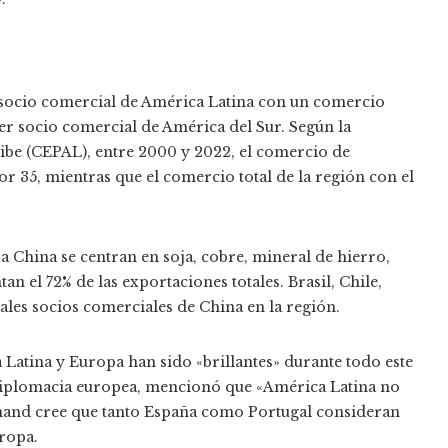
 socio comercial de América Latina con un comercio
r socio comercial de América del Sur. Según la
be (CEPAL), entre 2000 y 2022, el comercio de
or 35, mientras que el comercio total de la región con el
 China se centran en soja, cobre, mineral de hierro,
n el 72% de las exportaciones totales. Brasil, Chile,
ales socios comerciales de China en la región.
Latina y Europa han sido «brillantes» durante todo este
 diplomacia europea, mencionó que «América Latina no
lmand cree que tanto España como Portugal consideran
uropa.