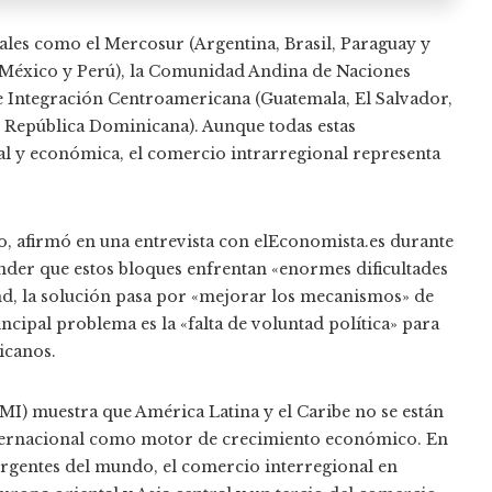
nales como el Mercosur (Argentina, Brasil, Paraguay y
a, México y Perú), la Comunidad Andina de Naciones
de Integración Centroamericana (Guatemala, El Salvador,
y República Dominicana). Aunque todas estas
al y económica, el comercio intrarregional representa
, afirmó en una entrevista con elEconomista.es durante
nder que estos bloques enfrentan «enormes dificultades
nd, la solución pasa por «mejorar los mecanismos» de
ncipal problema es la «falta de voluntad política» para
icanos.
I) muestra que América Latina y el Caribe no se están
internacional como motor de crecimiento económico. En
gentes del mundo, el comercio interregional en