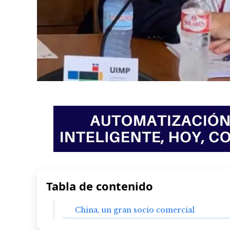
Tabla de contenido
China, un gran socio comercial