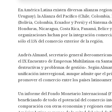
En América Latina existen diversas alianzas regio
Uruguay), la Alianza del Pacífico (Chile, Colombi
(Bolivia, Colombia, Ecuador y Perú) y el Sistema 
Honduras, Nicaragua, Costa Rica, Panamá, Belice 
organizaciones luchan por la integración comerci
sólo el 15% del comercio exterior de la región.
Andrés Almand, secretario general iberoamericano
el IX Encuentro de Empresas Multilatinas en Santa
destructivas y problemas de gestión». Según Alma
unificación interregional, aunque admite que el pri
promover el comercio entre los países latinoamer
Un informe del Fondo Monetario Internacional (FM
beneficiando de todo el potencial del comercio 
comparación con otras economías y regiones emer