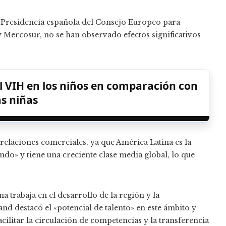
a Presidencia española del Consejo Europeo para
y Mercosur, no se han observado efectos significativos
l VIH en los niños en comparación con
as niñas
relaciones comerciales, ya que América Latina es la
o» y tiene una creciente clase media global, lo que
 trabaja en el desarrollo de la región y la
nd destacó el «potencial de talento» en este ámbito y
cilitar la circulación de competencias y la transferencia