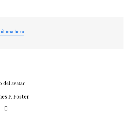
 última hora
es P. Foster