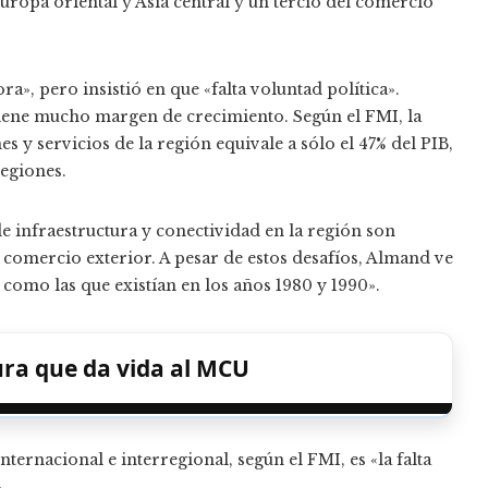
uropa oriental y Asia central y un tercio del comercio
, pero insistió en que «falta voluntad política».
iene mucho margen de crecimiento. Según el FMI, la
 y servicios de la región equivale a sólo el 47% del PIB,
egiones.
e infraestructura y conectividad en la región son
l comercio exterior. A pesar de estos desafíos, Almand ve
omo las que existían en los años 1980 y 1990».
ra que da vida al MCU
nternacional e interregional, según el FMI, es «la falta
.