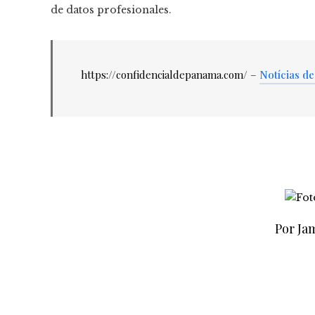
de datos profesionales.
https://confidencialdepanama.com/ –
Notícias de
Por Jam