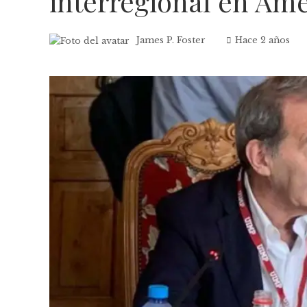
interregional en Amé
James P. Foster
Hace 2 años