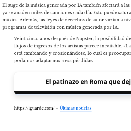
El auge de la música generada por IA también afectará a l
ya se añaden miles de canciones cada día. Esto puede satura
música. Además, las leyes de derechos de autor varían a nive
programas de televisión con música generada por IA.
Veinticinco años después de Napster, la posibilidad de
flujos de ingresos de los artistas parece inevitable. 
está cambiando y erosionándose, lo cual es preocupan
podamos adaptarnos a esa pérdida».
El patinazo en Roma que dej
https://iguarde.com/ –
Últimas notícias