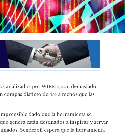
 los analizados por WIRED, son demasiado
n compás distinto de 4/4 a menos que las
comprensible dado que la herramienta se
que genera están destinados a inspirar y servir
inados. Senderoff espera que la herramienta