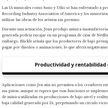
Las IA musicales como Suno y Udio se han enfrentado a pro
Recording Industry Association of America y los minorista
utilizar las obras de los artistas sin permiso.
Durante una actuación, Jenn produjo música insatisfactoria
generada podría encajar en un programa de citas de Netflix
embargo, Blickle señala que los productores de bajo presup
pagar por diseños o animaciones, lo que afecta negativament
Productividad y rentabilidad
Aplicaciones como Jen aún no permiten a los creadores esta
sus pistas, aunque se espera que esas funciones se implemen
de música utilizadas en producciones de bajo nivel y real
baja calidad generada por IA, perpetuando un círculo vicio