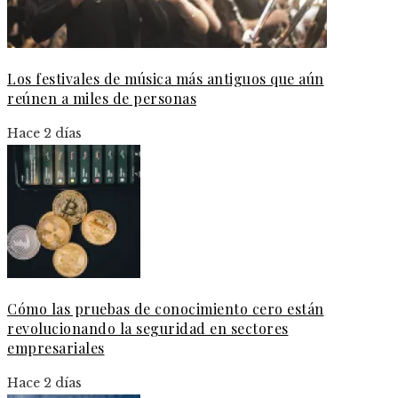
Los festivales de música más antiguos que aún
reúnen a miles de personas
Hace 2 días
Cómo las pruebas de conocimiento cero están
revolucionando la seguridad en sectores
empresariales
Hace 2 días