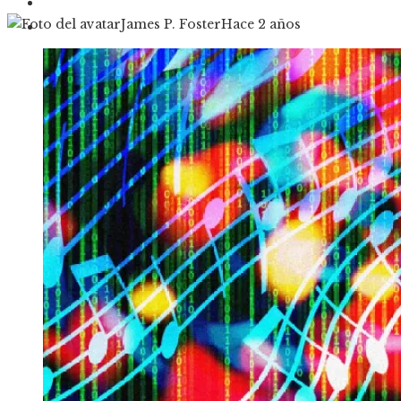
Cultura y ocio
James P. Foster
Hace 2 años
Responsabilidad social