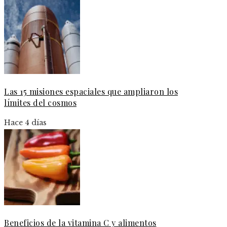
Las 15 misiones espaciales que ampliaron los
límites del cosmos
Hace 4 días
Beneficios de la vitamina C y alimentos