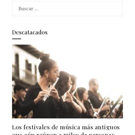
Buscar:
Descatacados
Los festivales de música más antiguos
que aún reúnen a miles de personas