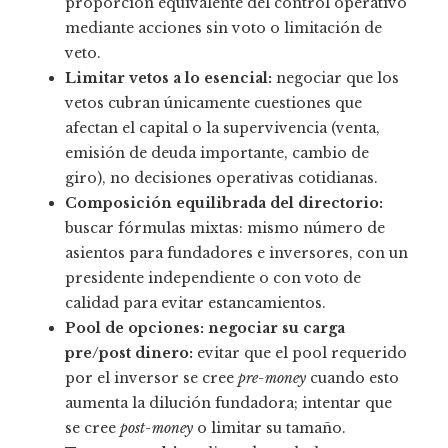
proporción equivalente del control operativo
mediante acciones sin voto o limitación de
veto.
Limitar vetos a lo esencial:
negociar que los
vetos cubran únicamente cuestiones que
afectan el capital o la supervivencia (venta,
emisión de deuda importante, cambio de
giro), no decisiones operativas cotidianas.
Composición equilibrada del directorio:
buscar fórmulas mixtas: mismo número de
asientos para fundadores e inversores, con un
presidente independiente o con voto de
calidad para evitar estancamientos.
Pool de opciones: negociar su carga
pre/post dinero:
evitar que el pool requerido
por el inversor se cree
pre-money
cuando esto
aumenta la dilución fundadora; intentar que
se cree
post-money
o limitar su tamaño.