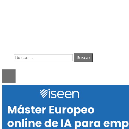
Información
Contacto
Política de Privacidad y Protección de Datos
Marco Legal del Sitio y Normas de Uso
Quiénes somos
Buscar:
© 2020 ahorastudio. All Right Reserved.