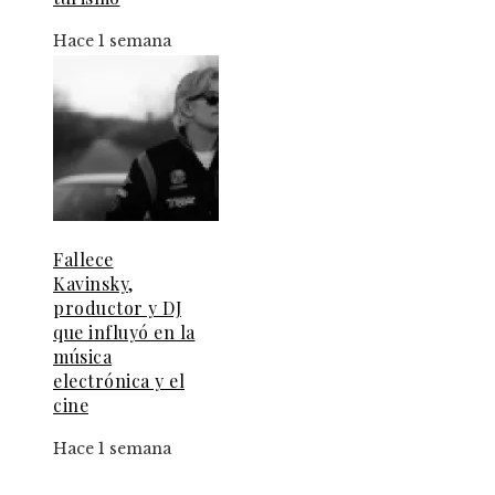
Hace 1 semana
Fallece
Kavinsky,
productor y DJ
que influyó en la
música
electrónica y el
cine
Hace 1 semana