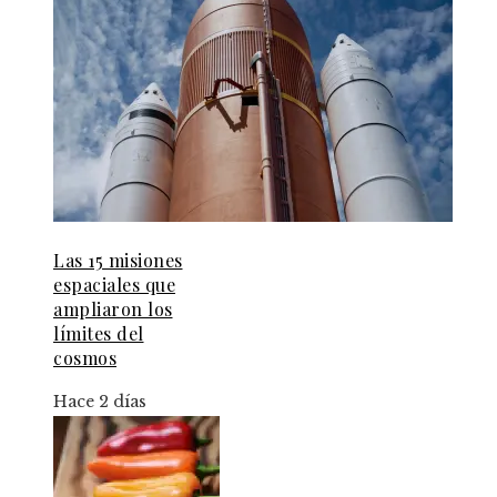
Las 15 misiones
espaciales que
ampliaron los
límites del
cosmos
Hace 2 días