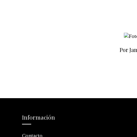
Por Jam
Información
Contacto