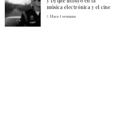
y DJ que influyó en la
música electrónica y el cine
Hace 1 semana