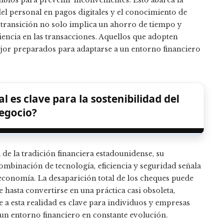
mbios para prevenir inconvenientes. Esto abarca la
del personal en pagos digitales y el conocimiento de
 transición no solo implica un ahorro de tiempo y
iencia en las transacciones. Aquellos que adopten
ejor preparados para adaptarse a un entorno financiero
 es clave para la sostenibilidad del
egocio?
e la tradición financiera estadounidense, su
mbinación de tecnología, eficiencia y seguridad señala
economía. La desaparición total de los cheques puede
 hasta convertirse en una práctica casi obsoleta,
e a esta realidad es clave para individuos y empresas
un entorno financiero en constante evolución.