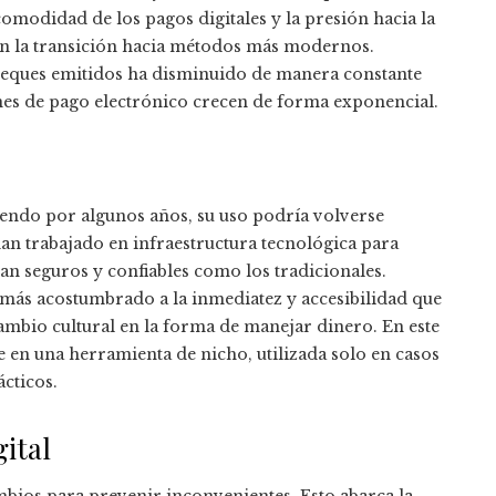
omodidad de los pagos digitales y la presión hacia la
san la transición hacia métodos más modernos.
 cheques emitidos ha disminuido de manera constante
ones de pago electrónico crecen de forma exponencial.
endo por algunos años, su uso podría volverse
han trabajado en infraestructura tecnológica para
tan seguros y confiables como los tradicionales.
ás acostumbrado a la inmediatez y accesibilidad que
ambio cultural en la forma de manejar dinero. En este
 en una herramienta de nicho, utilizada solo en casos
ácticos.
gital