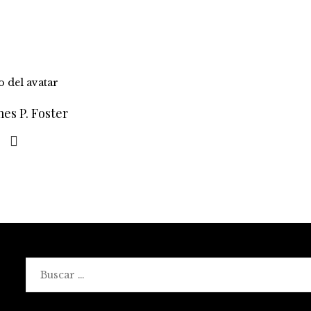
es P. Foster
Buscar: