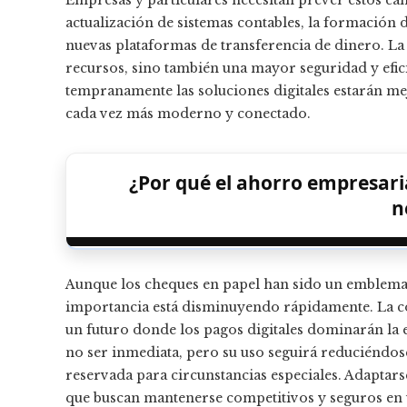
Empresas y particulares necesitan prever estos ca
actualización de sistemas contables, la formación 
nuevas plataformas de transferencia de dinero. La
recursos, sino también una mayor seguridad y efic
tempranamente las soluciones digitales estarán m
cada vez más moderno y conectado.
¿Por qué el ahorro empresarial
n
Aunque los cheques en papel han sido un emblema d
importancia está disminuyendo rápidamente. La co
un futuro donde los pagos digitales dominarán la 
no ser inmediata, pero su uso seguirá reduciéndose
reservada para circunstancias especiales. Adaptars
que buscan mantenerse competitivos y seguros en 