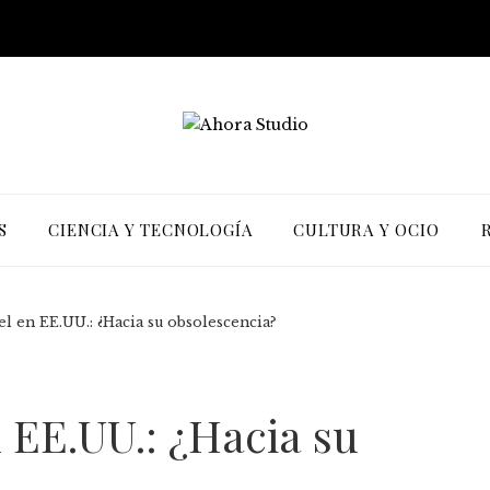
S
CIENCIA Y TECNOLOGÍA
CULTURA Y OCIO
l en EE.UU.: ¿Hacia su obsolescencia?
 EE.UU.: ¿Hacia su