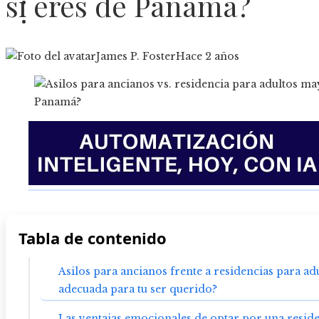
si eres de Panamá?
Cultura y ocio
Responsabilidad social
James P. Foster
Hace 2 años
Tabla de contenido
Asilos para ancianos frente a residencias para adu
adecuada para tu ser querido?
Las ventajas emocionales de optar por una resid