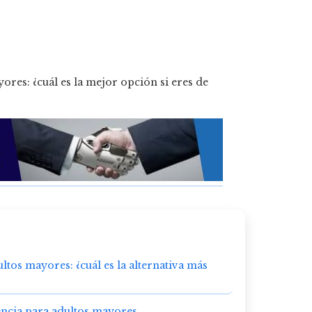
ltos mayores: ¿cuál es la alternativa más
encia para adultos mayores