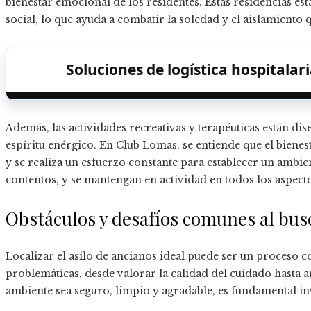
bienestar emocional de los residentes. Estas residencias e
social, lo que ayuda a combatir la soledad y el aislamiento
Soluciones de logística hospitala
Además, las actividades recreativas y terapéuticas están di
espíritu enérgico. En Club Lomas, se entiende que el bienes
y se realiza un esfuerzo constante para establecer un ambie
contentos, y se mantengan en actividad en todos los aspecto
Obstáculos y desafíos comunes al busca
Localizar el asilo de ancianos ideal puede ser un proceso c
problemáticas, desde valorar la calidad del cuidado hasta an
ambiente sea seguro, limpio y agradable, es fundamental inve