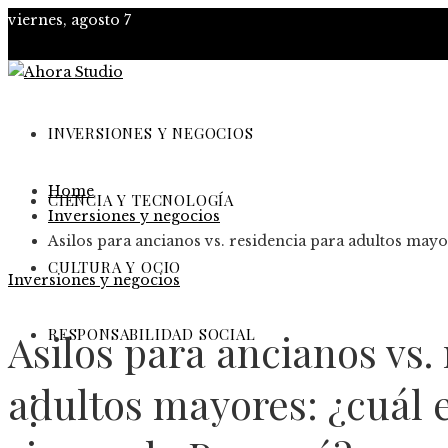
viernes, agosto 7
INVERSIONES Y NEGOCIOS
Home
CIENCIA Y TECNOLOGÍA
Inversiones y negocios
Asilos para ancianos vs. residencia para adultos mayo
CULTURA Y OCIO
Inversiones y negocios
RESPONSABILIDAD SOCIAL
Asilos para ancianos vs.
adultos mayores: ¿cuál 
Inversiones y negocios
Ciencia y tecnología