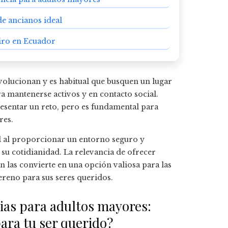
de ancianos ideal
tiro en Ecuador
evolucionan y es habitual que busquen un lugar
a mantenerse activos y en contacto social.
resentar un reto, pero es fundamental para
res.
 al proporcionar un entorno seguro y
 su cotidianidad. La relevancia de ofrecer
n las convierte en una opción valiosa para las
ereno para sus seres queridos.
cias para adultos mayores:
para tu ser querido?