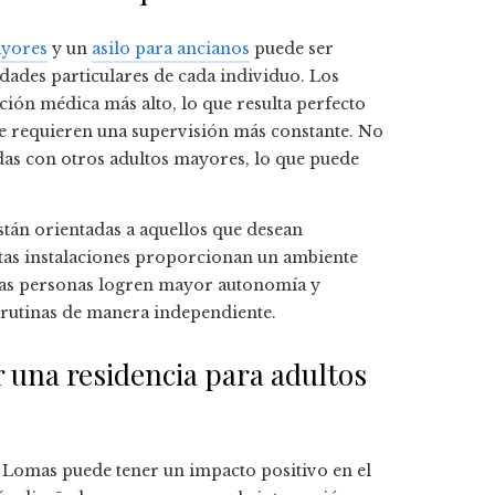
ayores
y un
asilo para ancianos
puede ser
ades particulares de cada individuo. Los
ción médica más alto, lo que resulta perfecto
e requieren una supervisión más constante. No
das con otros adultos mayores, lo que puede
tán orientadas a aquellos que desean
stas instalaciones proporcionan un ambiente
 las personas logren mayor autonomía y
 rutinas de manera independiente.
 una residencia para adultos
Lomas puede tener un impacto positivo en el