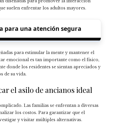
stán diseñadas para promover la interacción
 que suelen enfrentar los adultos mayores.
ria para una atención segura
señadas para estimular la mente y mantener el
tar emocional es tan importante como el físico,
nte donde los residentes se sientan apreciados y
s de su vida.
r el asilo de ancianos ideal
omplicado. Las familias se enfrentan a diversas
alizar los costos. Para garantizar que el
stigar y visitar múltiples alternativas.