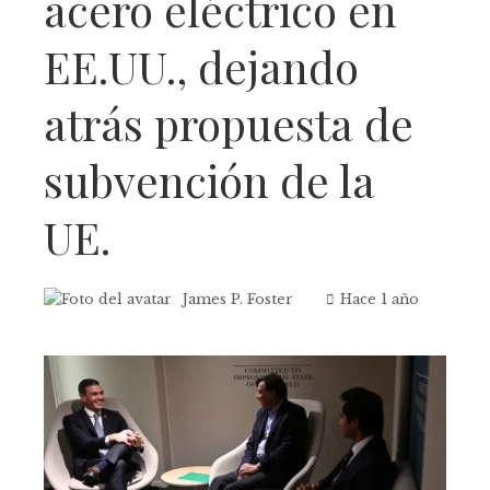
acero eléctrico en
EE.UU., dejando
atrás propuesta de
subvención de la
UE.
James P. Foster
Hace 1 año