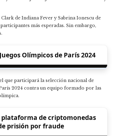
n Clark de Indiana Fever y Sabrina Ionescu de
 participantes más esperadas. Sin embargo,
s.
 Juegos Olímpicos de París 2024
el que participará la selección nacional de
París 2024 contra un equipo formado por las
olímpica.
a plataforma de criptomonedas
e prisión por fraude