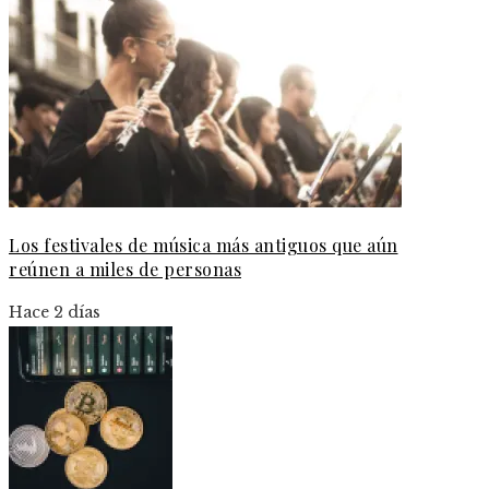
Los festivales de música más antiguos que aún
reúnen a miles de personas
Hace 2 días