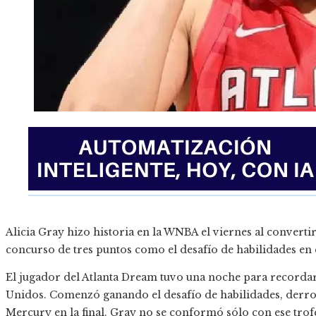
Alicia Gray hizo historia en la WNBA el viernes al converti
concurso de tres puntos como el desafío de habilidades en 
El jugador del Atlanta Dream tuvo una noche para recordar
Unidos. Comenzó ganando el desafío de habilidades, der
Mercury en la final. Gray no se conformó sólo con ese trof