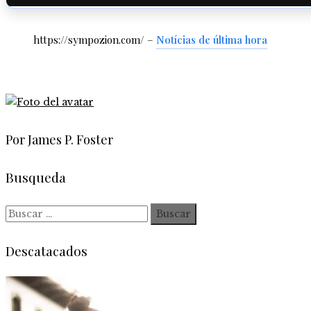
https://sympozion.com/ –
Notícias de última hora
Por James P. Foster
Busqueda
Buscar:
Descatacados