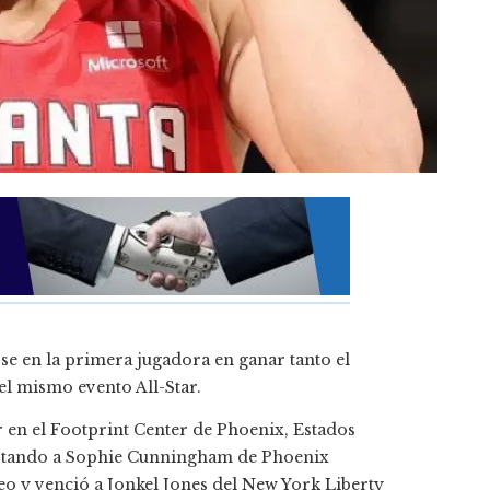
rse en la primera jugadora en ganar tanto el
el mismo evento All-Star.
 en el Footprint Center de Phoenix, Estados
rotando a Sophie Cunningham de Phoenix
eo y venció a Jonkel Jones del New York Liberty