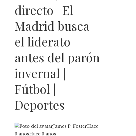
directo | El
Madrid busca
el liderato
antes del parón
invernal |
Fútbol |
Deportes
James P. Foster
Hace
3 años
Hace 3 años