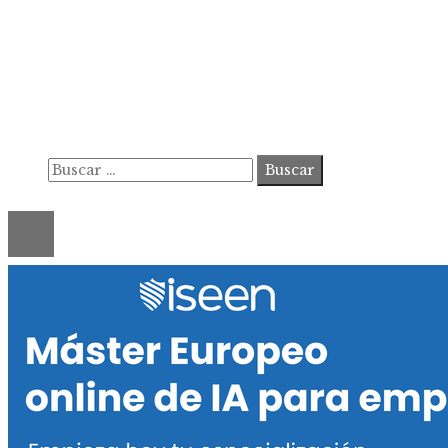
Información
Contacto
Política de Privacidad y Protección de Datos
Marco Legal del Sitio y Normas de Uso
Quiénes somos
Buscar:
© 2020 ahorastudio. All Right Reserved.