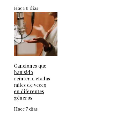
Hace 6 días
Canciones que
han sido
reinterpretadas
miles de veces
en diferentes
géneros
Hace 7 días